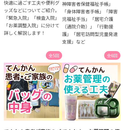
快適に過ごす工夫や便利グ
神障害者保健福祉手帳」
ッズなどについてご紹介。
「身体障害者手帳」「障害
「緊急入院」「検査入院」
児福祉手当」「居宅介護​
「お薬調整入院」に分けて
（通院介助）」「行動援
詳しく解説します！
護」「居宅訪問型児童発達
支援」など
全5回
全6回