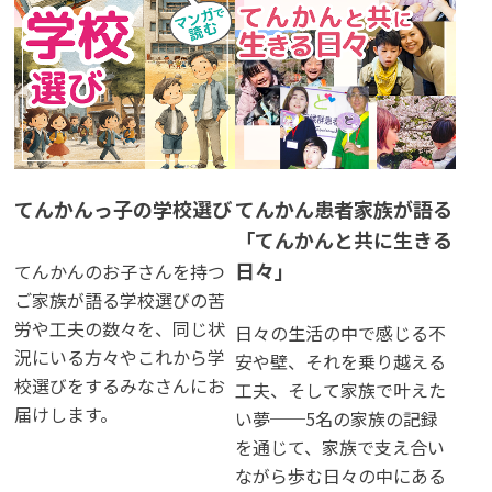
てんかんっ子の学校選び
てんかん患者家族が語る
「てんかんと共に生きる
日々」
てんかんのお子さんを持つ
ご家族が語る学校選びの苦
労や工夫の数々を、同じ状
日々の生活の中で感じる不
況にいる方々やこれから学
安や壁、それを乗り越える
校選びをするみなさんにお
工夫、そして家族で叶えた
届けします。
い夢──5名の家族の記録
を通じて、家族で支え合い
ながら歩む日々の中にある