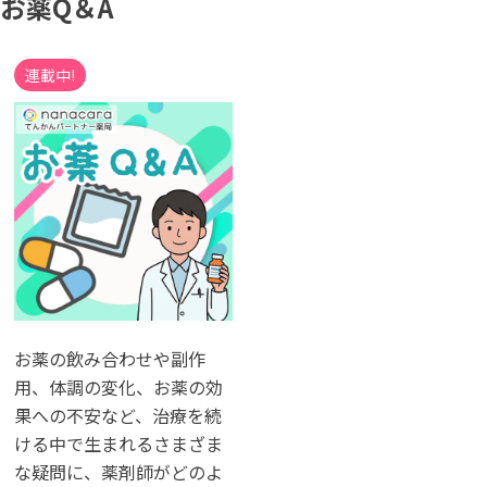
お薬Q＆A
連載中!
お薬の飲み合わせや副作
用、体調の変化、お薬の効
果への不安など、治療を続
ける中で生まれるさまざま
な疑問に、薬剤師がどのよ