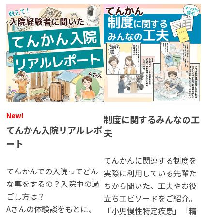
New!
⁨制度に関するみんなの工
⁨てんかん入院リアルレポ
夫
ート
てんかんに関連する制度を
てんかんでの入院ってどん
実際に利用している先輩た
な事をするの？入院中の過
ちから聞いた、工夫やお役
ごし方は？
立ちエピソードをご紹介。
Aさんの体験談をもとに、
「小児慢性特定疾患」「精