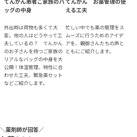
てんかん患者ご家族のバ
てんかん お薬管理の使
ッグの中身
える工夫
外出時は荷物も多くて大
忙しい中でも薬の管理をス
変。他の人はどうやって工
ムーズに行うためのアイデ
夫しているの？ てんかん
アを、親御さんたちの声と
のお子さんを持つご家族の
ともにご紹介します。
リアルなバッグの中身を大
公開！体温管理、特性に合
わせた工夫、緊急薬セット
などご紹介します。
＼薬剤師が回答／