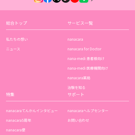
総合トップ
サービス一覧
私たちの想い
nanacara
ニュース
nanacara for Doctor
nana-medi 患者様向け
nana-medi 医療機関向け
nanacara薬局
治験を知る
特集
サポート
nanacaraてんかんインタビュー
nanacaraヘルプセンター
nanacara5周年
お問い合わせ
nanacara便