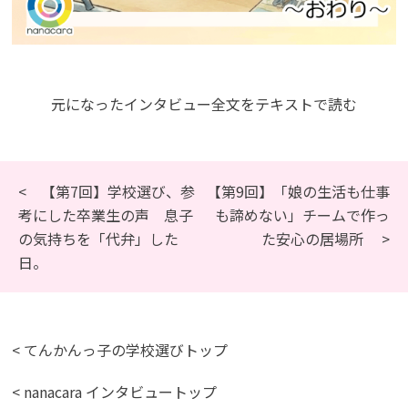
元になったインタビュー全文をテキストで読む
< 【第7回】学校選び、参
【第9回】「娘の生活も仕事
考にした卒業生の声 息子
も諦めない」チームで作っ
の気持ちを「代弁」した
た安心の居場所 >
日。
< てんかんっ子の学校選びトップ
< nanacara インタビュートップ