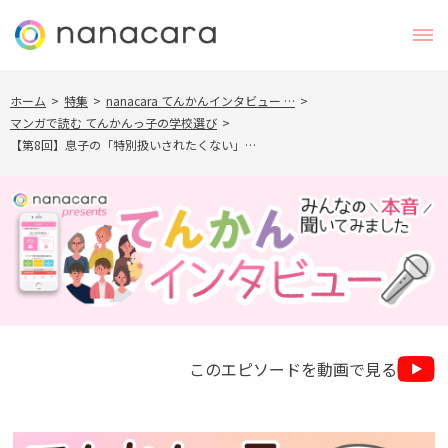
ホーム
>
特集
>
nanacara てんかんインタビュー …
>
マンガで読む てんかんっ子の学校選び
>
【第8回】息子の「特別扱いされたくない」…
このエピソードを動画で見る