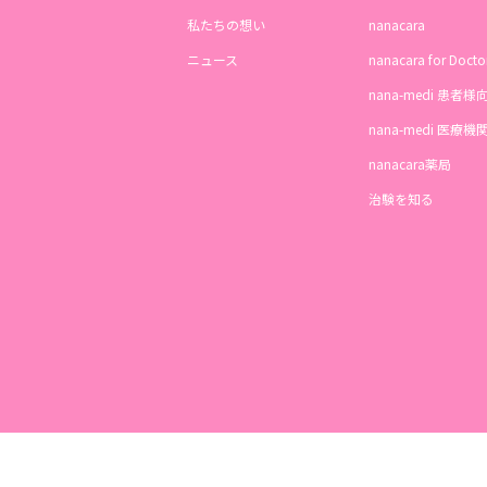
私たちの想い
nanacara
ニュース
nanacara for Docto
nana-medi 患者様
nana-medi 医療
nanacara薬局
治験を知る