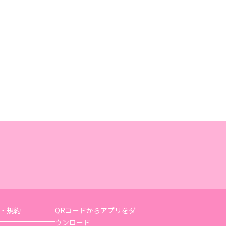
・規約
QRコードからアプリをダ
ウンロード