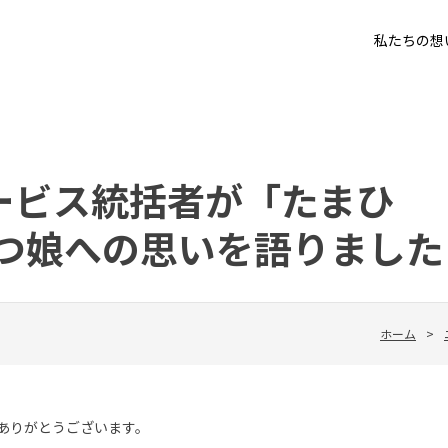
私たちの想
のサービス統括者が「たまひ
つ娘への思いを語りました
ホーム
>
にありがとうございます。