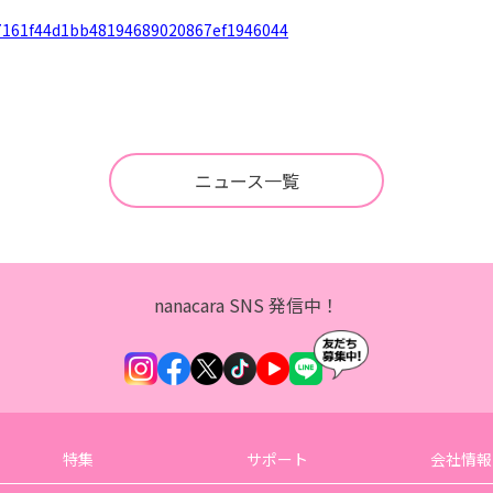
7f17161f44d1bb48194689020867ef1946044
ニュース一覧
nanacara SNS 発信中！
特集
サポート
会社情報