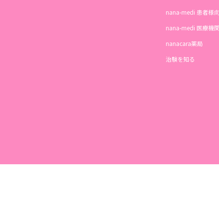
nana-medi 患者様
nana-medi 医療
nanacara薬局
治験を知る