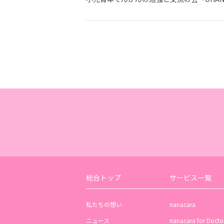
総合トップ
サービス一覧
私たちの想い
nanacara
ニュース
nanacara for Docto