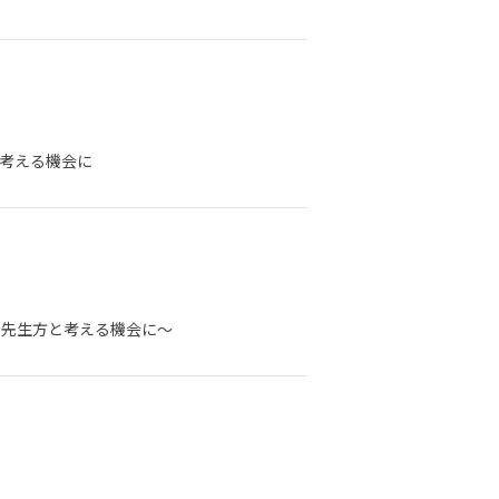
を考える機会に
、先生方と考える機会に〜