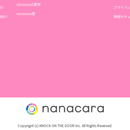
nanacara5周年
向け
プライバ
nanacara便
機関向け
情報セキ
Copyrignt (c) KNOCK ON THE DOOR Inc. All Rights Reserved.