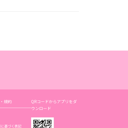
・規約
QRコードからアプリをダ
ウンロード
引に基づく表記