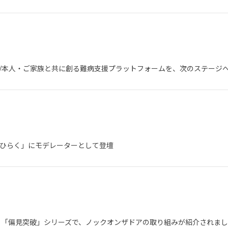
/本人・ご家族と共に創る難病支援プラットフォームを、次のステージ
をひらく」にモデレーターとして登壇
う「偏見突破」シリーズで、ノックオンザドアの取り組みが紹介されま