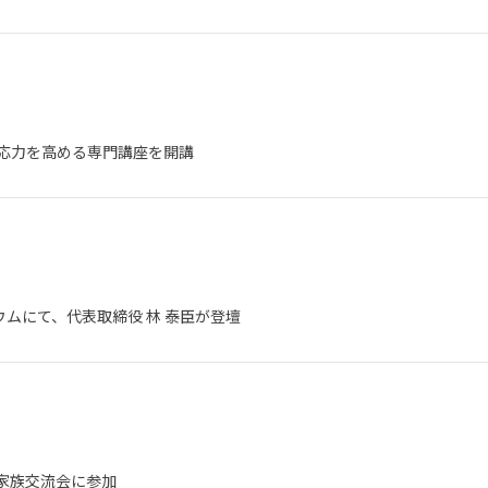
対応力を高める専門講座を開講
ムにて、代表取締役 林 泰臣が登壇
群家族交流会に参加