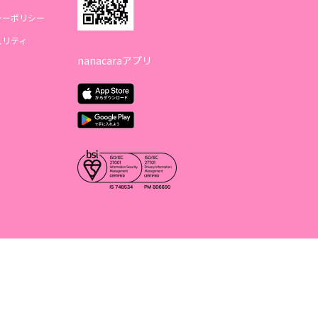
シーポリシー
ュリティ
nanacaraアプリ