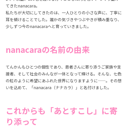
てきたnanacara。
私たちが大切にしてきたのは、一人ひとりの小さな声に、丁寧に
耳を傾けることでした。誰かの気づきやつぶやきが積み重なり、
少しずつ今のnanacaraへと育っていきました。
nanacaraの名前の由来
てんかんもひとつの個性であり、患者さんに寄り添うご家族や支
援者、そして社会のみんなが一体となって輝ける。そんな、七色
の虹のように希望にあふれた世界になりますように——。その想
いを込めて、「nanacara（ナナカラ）」と名付けました。
これからも「あとすこし」に寄
り添って