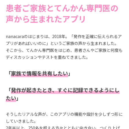
患者ご家族とてんかん専門医の
声から生まれたアプリ
nanacaraのはじまりは、2018年。「発作を正確に伝えられるア
プリがあればいいのに」というご家族の声から生まれました。
そこから、てんかん専門医をはじめ、患者さんやご家族と何度も
ディスカッションやテストを重ねてきました。
「
家族で情報を共有したい
」
「
発作が起きたとき、すぐに記録できるようにし
たい
」
そうしたリアルな声が、このアプリの機能や設計を少しずつ形に
していきました。
2年半以上、250名を超える方々とともに向き合い、つくり上げ