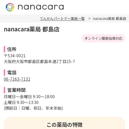
てんかんパートナー薬局一覧
nanacara薬局 都島店
nanacara薬局 都島店
オンライン服薬指導対応
住所
〒534-0021
大阪府大阪市都島区都島本通2丁目15-7
電話
06-7163-7132
営業時間
月曜日〜金曜日 9:30〜18:00
土曜日 9:30〜13:30
(閉局日：日曜、祝日、年末年始)
この薬局の特徴