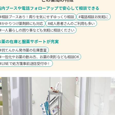
店内ブースや電話フォローアップで安心して相談できる
#相談ブースあり！周りを気にせずゆっくり相談
#電話相談お気軽に
#かかりつけ薬剤師にも対応
#成人患者さんのご利用も多い
#一人暮らしの困り事なども気軽に相談ください
お薬の在庫と服薬サポートが充実
#抗てんかん発作薬の在庫豊富
#一包化やお薬の飲み方、お薬の剤形なども相談OK
#LINEで処方箋事前送信受付中！