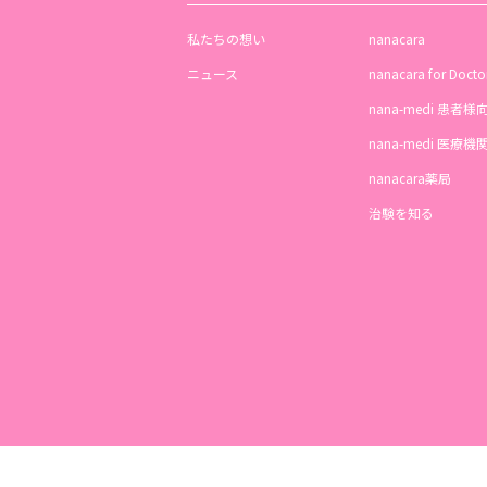
私たちの想い
nanacara
ニュース
nanacara for Docto
nana-medi 患者様
nana-medi 医療
nanacara薬局
治験を知る