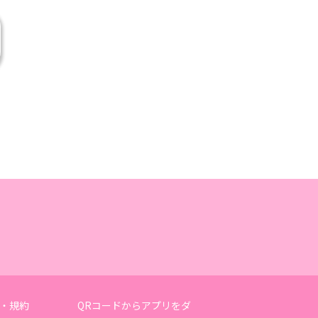
・規約
QRコードからアプリをダ