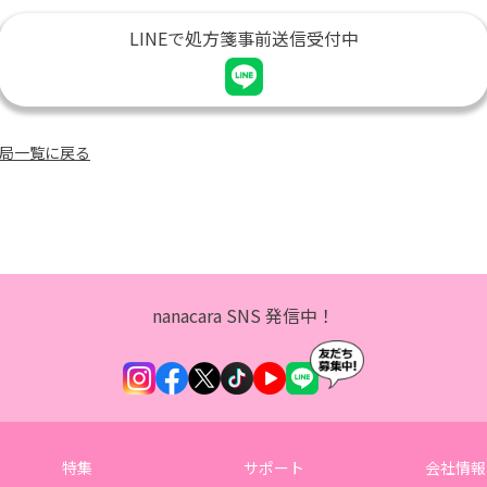
LINEで処方箋事前送信受付中
薬局一覧に戻る
nanacara SNS 発信中！
特集
サポート
会社情報