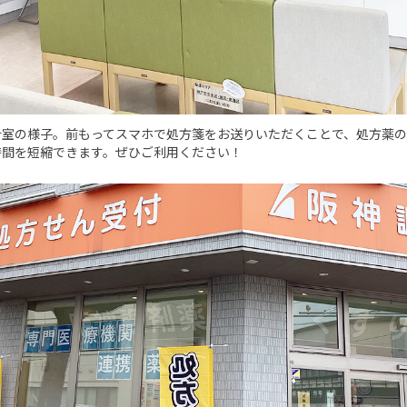
合室の様子。前もってスマホで処方箋をお送りいただくことで、処方薬
時間を短縮できます。ぜひご利用ください！