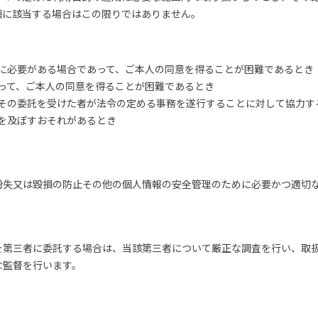
項に該当する場合はこの限りではありません。
に必要がある場合であって、ご本人の同意を得ることが困難であるとき
って、ご本人の同意を得ることが困難であるとき
その委託を受けた者が法令の定める事務を遂行することに対して協力す
を及ぼすおそれがあるとき
紛失又は毀損の防止その他の個人情報の安全管理のために必要かつ適切
を第三者に委託する場合は、当該第三者について厳正な調査を行い、取
な監督を行います。