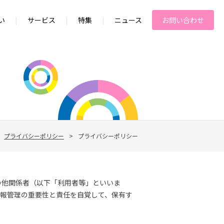
い
|
サービス
|
特集
|
ニュース
お問い合わせ
プライバシーポリシー
>
プライバシーポリシー
の他関係者（以下「利用者等」といいま
情報管理の重要性と責任を自覚して、保有す