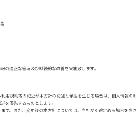
1階
情報の適正な管理及び継続的な改善を実施致します。
る利用規約等の記述が本方針の記述と矛盾を生じる場合は、個人情報の
記述を優先するものとします。
ります。また、変更後の本方針については、当社が別途定める場合を除