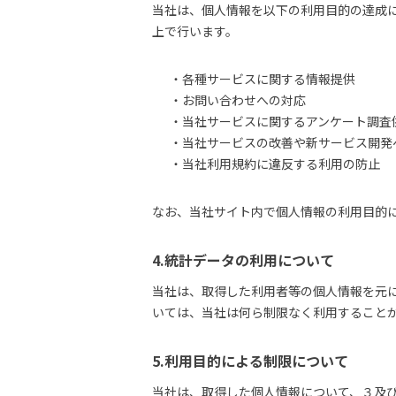
当社は、個人情報を以下の利用目的の達成
上で行います。
・各種サービスに関する情報提供
・お問い合わせへの対応
・当社サービスに関するアンケート調査
・当社サービスの改善や新サービス開発
・当社利用規約に違反する利用の防止
なお、当社サイト内で個人情報の利用目的
4.統計データの利用について
当社は、取得した利用者等の個人情報を元
いては、当社は何ら制限なく利用すること
5.利用目的による制限について
当社は、取得した個人情報について、３及