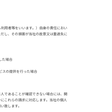
る利用者等をいいます。）自身の責任におい
ただし、その損害が当社の故意又は重過失に
した場合
ビスの提供を行った場合
本人であることが確認できない場合には、開
かにこれらの請求に対応します。当社の個人
願い致します。