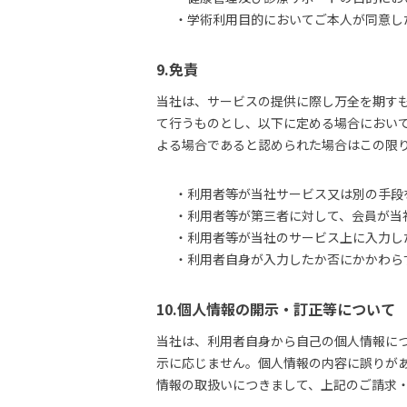
・学術利用目的においてご本人が同意し
9.免責
当社は、サービスの提供に際し万全を期す
て行うものとし、以下に定める場合におい
よる場合であると認められた場合はこの限
・利用者等が当社サービス又は別の手段
・利用者等が第三者に対して、会員が当
・利用者等が当社のサービス上に入力し
・利用者自身が入力したか否にかかわら
10.個人情報の開示・訂正等について
当社は、利用者自身から自己の個人情報に
示に応じません。個人情報の内容に誤りが
情報の取扱いにつきまして、上記のご請求