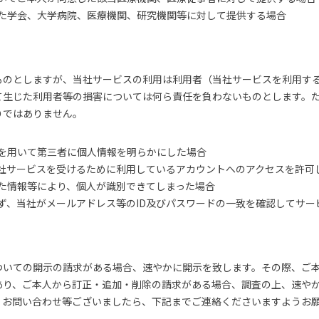
た学会、大学病院、医療機関、研究機関等に対して提供する場合
ものとしますが、当社サービスの利用は利用者（当社サービスを利用す
て生じた利用者等の損害については何ら責任を負わないものとします。
りではありません。
を用いて第三者に個人情報を明らかにした場合
社サービスを受けるために利用しているアカウントへのアクセスを許可
た情報等により、個人が識別できてしまった場合
ず、当社がメールアドレス等のID及びパスワードの一致を確認してサー
ついての開示の請求がある場合、速やかに開示を致します。その際、ご
あり、ご本人から訂正・追加・削除の請求がある場合、調査の上、速や
・お問い合わせ等ございましたら、下記までご連絡くださいますようお