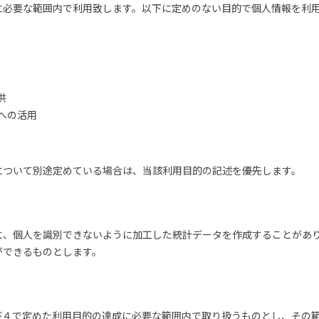
に必要な範囲内で利用致します。以下に定めのない目的で個人情報を利
供
への活用
について別途定めている場合は、当該利用目的の記述を優先します。
に、個人を識別できないように加工した統計データを作成することがあ
ができるものとします。
び４で定めた利用目的の達成に必要な範囲内で取り扱うものとし、その