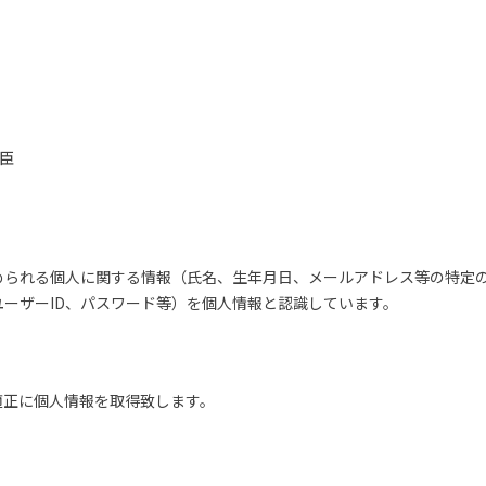
泰臣
められる個人に関する情報（氏名、生年月日、メールアドレス等の特定
ーザーID、パスワード等）を個人情報と認識しています。
適正に個人情報を取得致します。