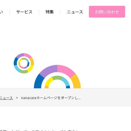
い
|
サービス
|
特集
|
ニュース
お問い合わせ
ニュース
>
nanacaraホームページをオープンし...