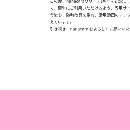
この度、nanacaraリリース1周年を記
て、簡単にご利用いただけるよう、専用サ
今後も、随時改良を重ね、活用動画のアップ
えています。
引き続き、nanacara をよろしくお願いい