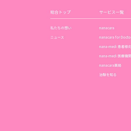
総合トップ
サービス一覧
私たちの想い
nanacara
ニュース
nanacara for Docto
nana-medi 患者様
nana-medi 医療
nanacara薬局
治験を知る