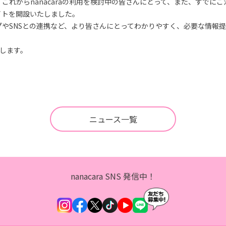
念し、これからnanacaraの利用を検討中の皆さんにとって、また、すで
イトを開設いたしました。
やSNSとの連携など、より皆さんにとってわかりやすく、必要な情報
たします。
ニュース一覧
nanacara SNS 発信中！