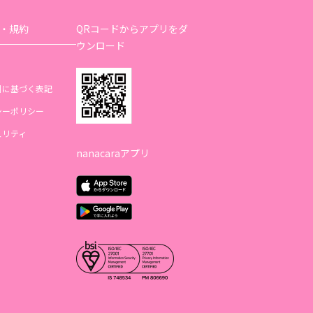
・規約
QRコードからアプリをダ
ウンロード
引に基づく表記
シーポリシー
ュリティ
nanacaraアプリ