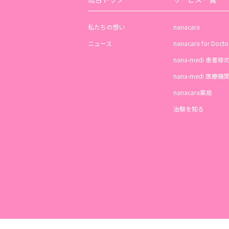
私たちの想い
nanacara
ニュース
nanacara for Docto
nana-medi 患者様
nana-medi 医療
nanacara薬局
治験を知る