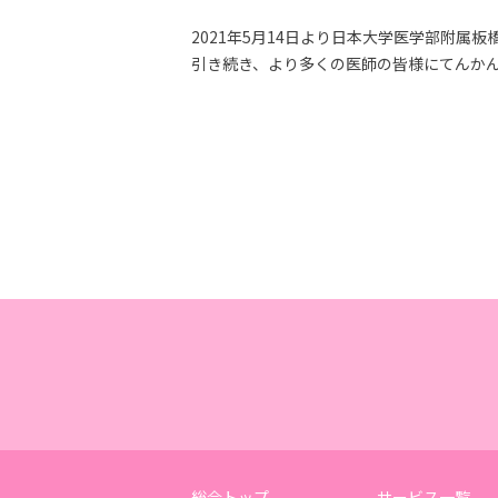
2021年5月14日より日本大学医学部附属板橋病院
引き続き、より多くの医師の皆様にてんか
総合トップ
サービス一覧