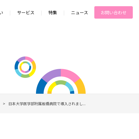
い
|
サービス
|
特集
|
ニュース
お問い合わせ
>
日本大学医学部附属板橋病院で導入されまし...