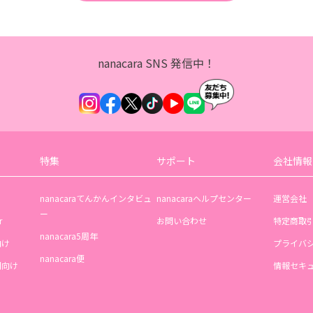
nanacara SNS 発信中！
特集
サポート
会社情報
nanacaraてんかんインタビュ
nanacaraヘルプセンター
運営会社
ー
r
お問い合わせ
特定商取
nanacara5周年
向け
プライバ
nanacara便
機関向け
情報セキ