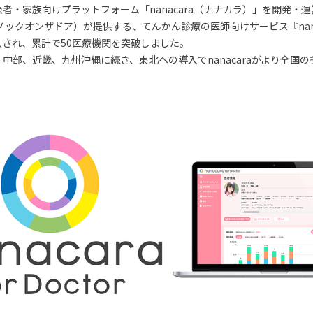
者・家族向けプラットフォーム「nanacara（ナナカラ）」を開発・
クオンザドア）が提供する、てんかん診療の医師向けサービス『nanacara
され、累計で50医療機関を突破しました。
中部、近畿、九州沖縄に続き、東北への導入でnanacaraがより全国