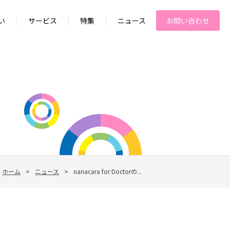
い
|
サービス
|
特集
|
ニュース
お問い合わせ
ホーム
>
ニュース
>
nanacara for Doctorの...