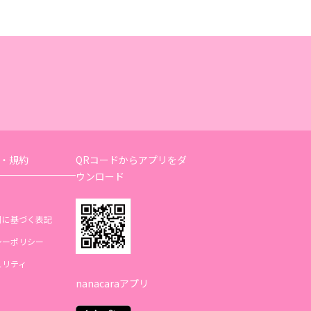
・規約
QRコードからアプリをダ
ウンロード
引に基づく表記
シーポリシー
ュリティ
nanacaraアプリ