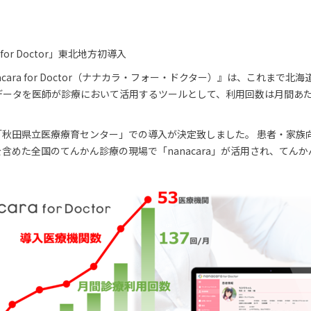
or Doctor」東北地方初導入
acara for Doctor（ナナカラ・フォー・ドクター）』は、これま
ータを医師が診療において活用するツールとして、利用回数は月間あた
「秋田県立医療療育センター」での導入が決定致しました。 患者・家族
含めた全国のてんかん診療の現場で「nanacara」が活用され、てん