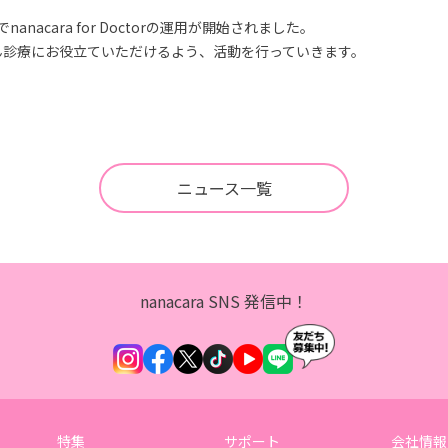
nacara for Doctorの運用が開始されました。
ん診療にお役立ていただけるよう、活動を行っていきます。
ニュース一覧
nanacara SNS 発信中！
特集
サポート
会社情報