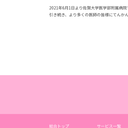
2021年6月1日より佐賀大学医学部附属病院でna
引き続き、より多くの医師の皆様にてんか
総合トップ
サービス一覧