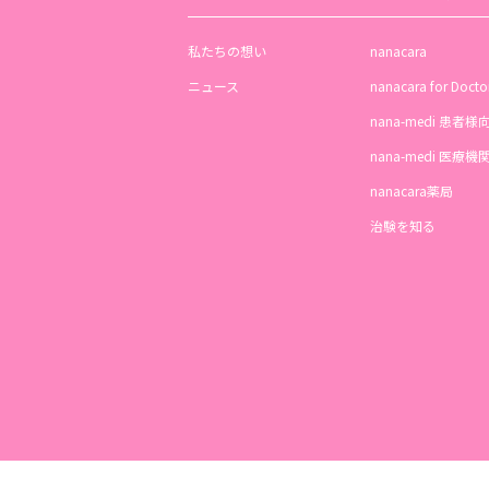
私たちの想い
nanacara
ニュース
nanacara for Docto
nana-medi 患者様
nana-medi 医療
nanacara薬局
治験を知る