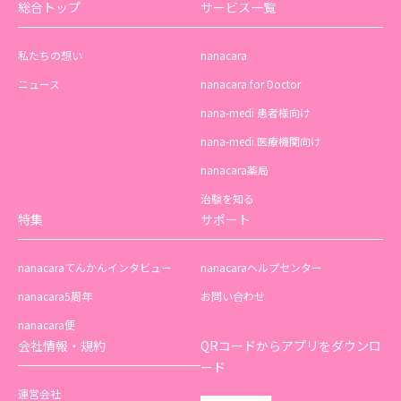
総合トップ
サービス一覧
私たちの想い
nanacara
ニュース
nanacara for Doctor
nana-medi 患者様向け
nana-medi 医療機関向け
nanacara薬局
治験を知る
特集
サポート
nanacaraてんかんインタビュー
nanacaraヘルプセンター
nanacara5周年
お問い合わせ
nanacara便
会社情報・規約
QRコードからアプリをダウンロ
ード
運営会社