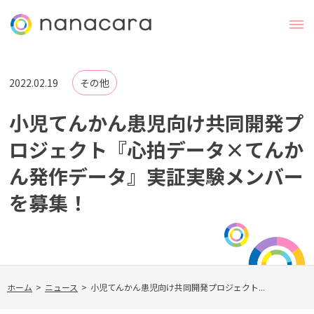
2022.02.19
その他
小児てんかん患児向け共同開発プ
ロジェクト『心拍データ×てんか
ん発作データ』実証実験メンバー
を募集！
ホーム
>
ニュース
>
小児てんかん患児向け共同開発プロジェクト...