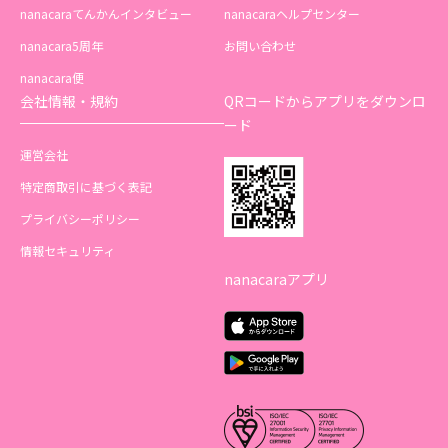
nanacaraてんかんインタビュー
nanacaraヘルプセンター
nanacara5周年
お問い合わせ
nanacara便
会社情報・規約
QRコードからアプリをダウンロ
ード
運営会社
特定商取引に基づく表記
プライバシーポリシー
情報セキュリティ
nanacaraアプリ