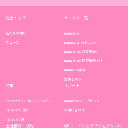
総合トップ
サービス一覧
私たちの想い
nanacara
ニュース
nanacara for Doctor
nana-medi 患者様向け
nana-medi 医療機関向け
nanacara薬局
治験を知る
特集
サポート
nanacaraてんかんインタビュー
nanacaraヘルプセンター
nanacara5周年
お問い合わせ
nanacara便
会社情報・規約
QRコードからアプリをダウンロ