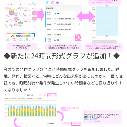
◆新たに24時間形式グラフが追加！◆
今までの発作グラフの他に24時間形式グラフを追加しました。睡
眠、発作、投薬など、何時にどんな出来事があったのかを一目で確
認でき、睡眠前後や発作が発生しやすい時間帯​なども振り返りやす
くなりました！