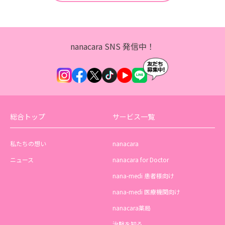
nanacara SNS 発信中！
総合トップ
サービス一覧
私たちの想い
nanacara
ニュース
nanacara for Doctor
nana-medi 患者様向け
nana-medi 医療機関向け
nanacara薬局
治験を知る