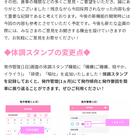
その他、食事の種類などの多くご意見・ご要望をいただき、誠にあ
りがとうございました！残念ながら今回採用されなかった内容も全
て重要な記録であると考えております。今後の新機能の開発時には
今回の内容も参考とさせていただく予定です。今後も新たな企画の
際には、みなさまのご意見をお聞きする機会を設けていきますの
で、お気軽にご意見をお寄せください！
◆体調スタンプの変更点◆
発作管理(1日)画面の体調スタンプ機能に「機嫌(ご機嫌、穏やか、
イライラ)」「排便」「嘔吐」を追加いたしました！
体調スタンプ
を記録しておくと、発作管理(1ヵ月)にて発作傾向と発作要因を簡
単に振り返ることができます。ぜひご利用ください！