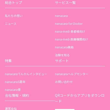
総合トップ
サービス一覧
私たちの想い
nanacara
ニュース
nanacara for Doctor
nana-medi 患者様向け
nana-medi 医療機関向け
nanacara薬局
治験を知る
特集
サポート
nanacaraてんかんインタビュー
nanacaraヘルプセンター
nanacara5周年
お問い合わせ
nanacara便
会社情報・規約
QRコードからアプリをダウンロ
ード
運営会社