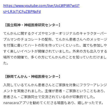
https://www.youtube.com/live/UoLWPiW7wjU?
si=LRJcTjCFuZBPNxFd
【国立精神・神経医療研究センター】
てんかんに関するクイズやセンターオリジナルのキャラクターパー
プルマンのチョコレートの配布、てんかん患者さんへのメッセージ
を付箋に書いてハートの形を作っていくといった、誰でも参加しや
すく楽しいイベントが開催されていました。外来の方も出入りする
場所での開催で、多くの方にてんかんのことを知っていただけまし
た。
【静岡てんかん・神経医療センター】
入院しているてんかん患者さんとご家族を対象にフラワーアレンジ
メントを実施されました。主催が患者・ご家族ということもあり、
患者さん・ご家族同士で交流されているのが印象的でした。
nanacaraアプリを勧めてくださる場面もあり、嬉しかったです。