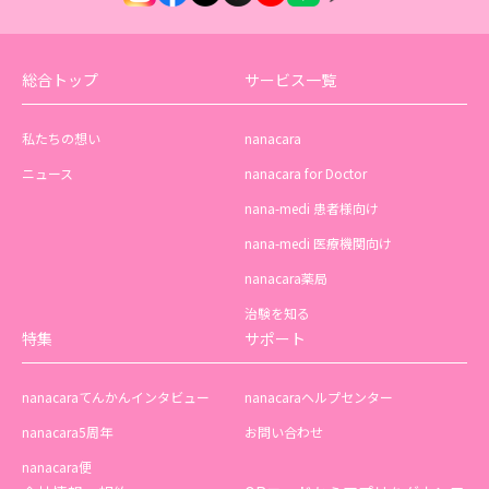
総合トップ
サービス一覧
私たちの想い
nanacara
ニュース
nanacara for Doctor
nana-medi 患者様向け
nana-medi 医療機関向け
nanacara薬局
治験を知る
特集
サポート
nanacaraてんかんインタビュー
nanacaraヘルプセンター
nanacara5周年
お問い合わせ
nanacara便