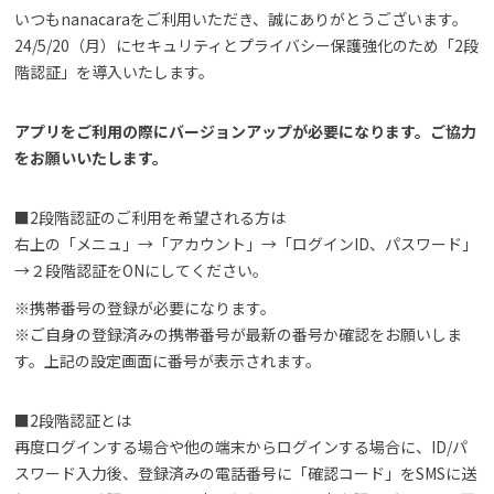
いつもnanacaraをご利用いただき、誠にありがとうございます。
24/5/20（月）にセキュリティとプライバシー保護強化のため「2段
階認証」を導入いたします。
アプリをご利用の際にバージョンアップが必要になります。ご協力
をお願いいたします。
️■2段階認証のご利用を希望される方は
右上の「メニュ」→「アカウント」→「ログインID、パスワード」
→２段階認証をONにしてください。
️※携帯番号の登録が必要になります。
※ご自身の登録済みの携帯番号が最新の番号か確認をお願いしま
す。上記の設定画面に番号が表示されます。
️■2段階認証とは
再度ログインする場合や他の端末からログインする場合に、ID/パ
スワード入力後、登録済みの電話番号に「確認コード」をSMSに送