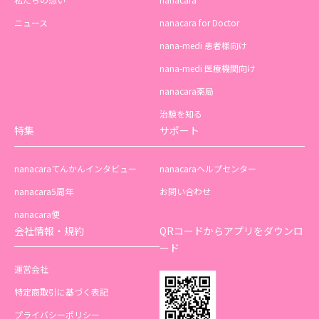
ニュース
nanacara for Doctor
nana-medi 患者様向け
nana-medi 医療機関向け
nanacara薬局
治験を知る
特集
サポート
nanacaraてんかんインタビュー
nanacaraヘルプセンター
nanacara5周年
お問い合わせ
nanacara便
会社情報・規約
QRコードからアプリをダウンロ
ード
運営会社
特定商取引に基づく表記
プライバシーポリシー