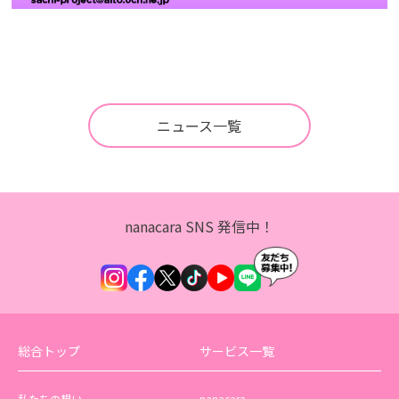
ニュース一覧
nanacara SNS 発信中！
総合トップ
サービス一覧
私たちの想い
nanacara