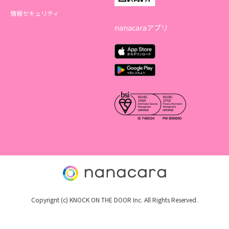
情報セキュリティ
nanacaraアプリ
Copyrignt (c) KNOCK ON THE DOOR Inc. All Rights Reserved.