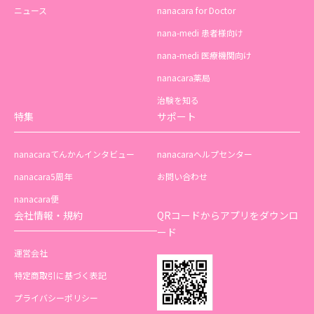
ニュース
nanacara for Doctor
nana-medi 患者様向け
nana-medi 医療機関向け
nanacara薬局
治験を知る
特集
サポート
nanacaraてんかんインタビュー
nanacaraヘルプセンター
nanacara5周年
お問い合わせ
nanacara便
会社情報・規約
QRコードからアプリをダウンロ
ード
運営会社
特定商取引に基づく表記
プライバシーポリシー