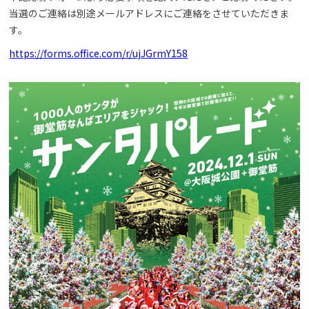
当選のご連絡は別途メールアドレスにご連絡をさせていただきま
す。
https://forms.office.com/r/ujJGrmY158