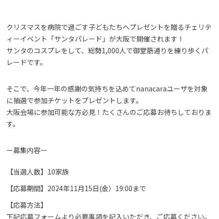
クリスマスを病院で過ごす子どもたちへプレゼントを贈るチェリテ
ィーイベント「サンタパレード」が大阪で開催されます！
サンタのコスプレをして、総勢1,000人で御堂筋通りを練り歩くパ
レードです。
そこで、今年一年の感謝の気持ちを込めてnanacaraユーザを対象
に抽選で参加チケットをプレゼントします。
大阪会場に参加可能な方必見！たくさんのご応募お待ちしておりま
す。
ー募集内容ー
【当選人数】10家族
【応募期間】2024年11月15日(金）19:00まで
【応募方法】
下記応募フォームより必要事項を記入いただき、ご応募ください。