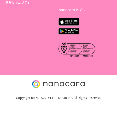
情報セキュリティ
nanacaraアプリ
Copyrignt (c) KNOCK ON THE DOOR Inc. All Rights Reserved.