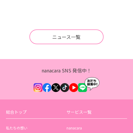
ニュース一覧
nanacara SNS 発信中！
総合トップ
サービス一覧
私たちの想い
nanacara