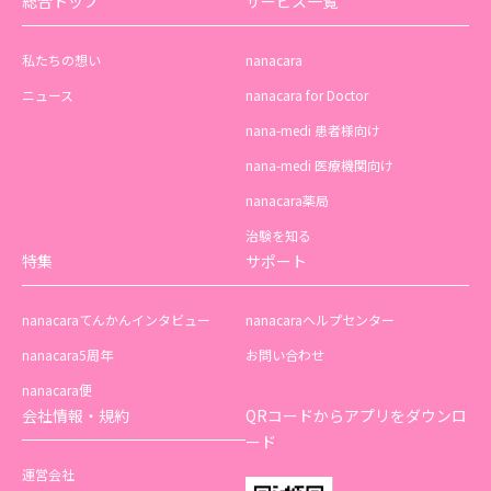
総合トップ
サービス一覧
私たちの想い
nanacara
ニュース
nanacara for Doctor
nana-medi 患者様向け
nana-medi 医療機関向け
nanacara薬局
治験を知る
特集
サポート
nanacaraてんかんインタビュー
nanacaraヘルプセンター
nanacara5周年
お問い合わせ
nanacara便
会社情報・規約
QRコードからアプリをダウンロ
ード
運営会社