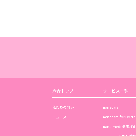
総合トップ
サービス一覧
私たちの想い
nanacara
ニュース
nanacara for Docto
nana-medi 患者様