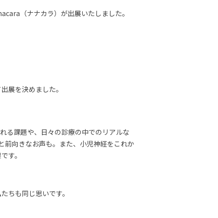
acara（ナナカラ）が出展いたしました。
て出展を決めました。
られる課題や、日々の診療の中でのリアルな
」と前向きなお声も。また、小児神経をこれか
果です。
。
私たちも同じ思いです。