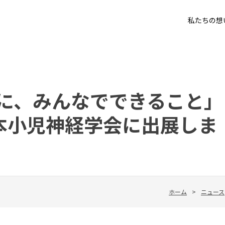
私たちの想
に、みんなでできること」
aが日本小児神経学会に出展しま
ホーム
>
ニュース