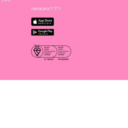
ュリティ
nanacaraアプリ