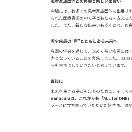
患者家族団体との再会と新しい出会い
会場には、数多くの患者家族団体も出展さ
られた医療資源の中で子どもたちを支える
した。また、新たな出会いも多くあり、疾
希少疾患の“声”とともにある未来へ
今回の学会を通じて、改めて希少疾患には
力となっていることを実感しました。nana
らも大切にしていきたいと考えています。
最後に
未来を生きる子どもたちのために、そして
nanacaraは、これからも「ALL for 
ブースに立ち寄っていただいだ皆さま、温