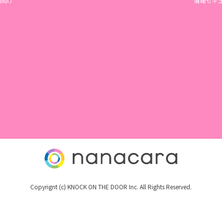
機関向け
情報セキ
Copyrignt (c) KNOCK ON THE DOOR Inc. All Rights Reserved.