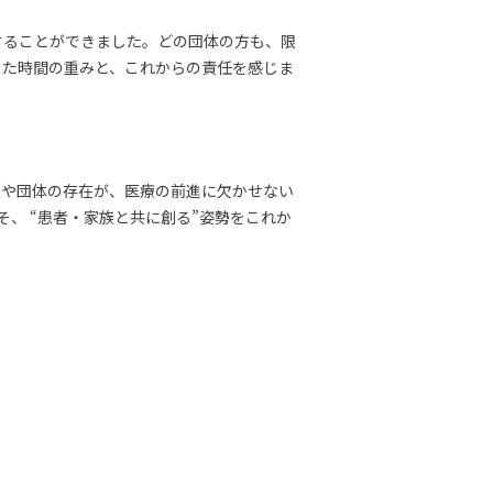
することができました。どの団体の方も、限
きた時間の重みと、これからの責任を感じま
族や団体の存在が、医療の前進に欠かせない
そ、 “患者・家族と共に創る”姿勢をこれか