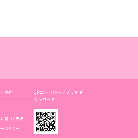
・規約
QRコードからアプリをダ
ウンロード
引に基づく表記
シーポリシー