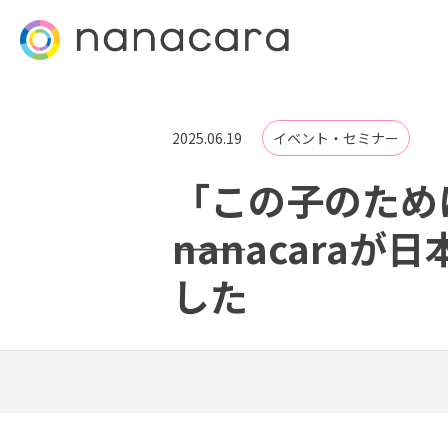
2025.06.19
イベント・セミナー
「この子のため
――nanacar
した