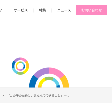
い
|
サービス
|
特集
|
ニュース
お問い合わせ
>
「この子のために、みんなでできること」―...