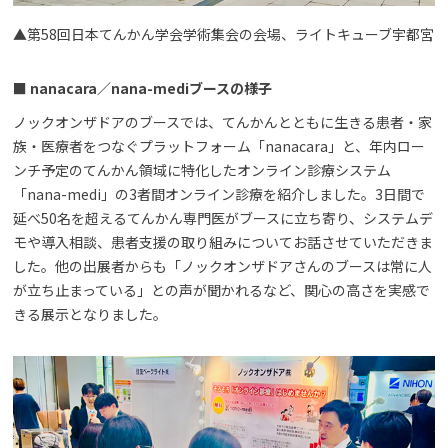
▲第58回日本てんかん学会学術集会の会場、ライトキューブ宇都宮
■ nanacara／nana-mediブースの様子
ノックオンザドアのブースでは、てんかんとともに生きる患者・家
族・医療者をつなぐプラットフォーム「nanacara」と、年内ロー
ンチ予定のてんかん領域に特化したオンライン診療システム
「nana-medi」の3者間オンライン診療を紹介しました。3日間で
延べ50名を超えるてんかん専門医がブースに立ち寄り、システムデ
モや導入相談、患者支援の取り組みについてお話させていただきま
した。他の出展者からも「ノックオンザドアさんのブースは常に人
が立ち止まっている」との声が聞かれるなど、関心の高さを実感で
きる展示となりました。