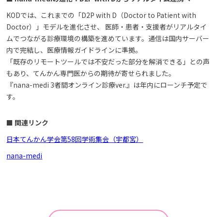
KODでは、これまでの「D2P with D（Doctor to Patient with
Doctor）」モデルを進化させ、 医師・患者・支援者がリアルタイ
ムでつながる診療環境の構築を進めています。通信は国内サーバー
内で完結し、医療情報ガイドラインに準拠。
「既存のリモートツールでは不安だった部分を解消できる」との声
もあり、てんかん専門医からの期待が寄せられました。
『nana-medi 3者間オンライン診療ver.』は年内にローンチ予定で
す。
■ 関連リンク
日本てんかん学会第58回学術集会（宇都宮）
nana-medi