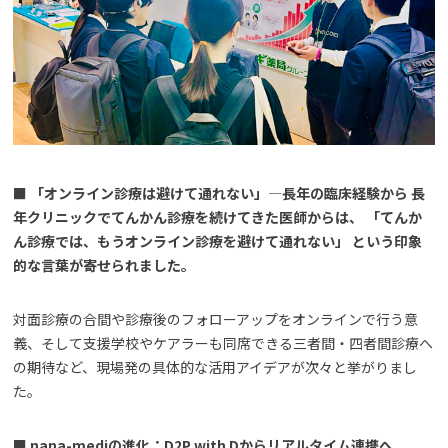
■ 「オンライン診療は避けて通れない」―長年の臨床経験から 長
年クリニックでてんかん診療を続けてきた医師からは、 「てんか
ん診療では、もうオンライン診療を避けて通れない」 という印象
的な言葉が寄せられました。
対面診療の合間や診療後のフォローアップをオンラインで行う意
義、そして支援学校やケアラーも同席できる三者間・四者間診療へ
の期待など、現場発の具体的な活用アイデアが次々と挙がりまし
た。
■ nana-mediの進化：D2P with Dからリアルタイム連携へ