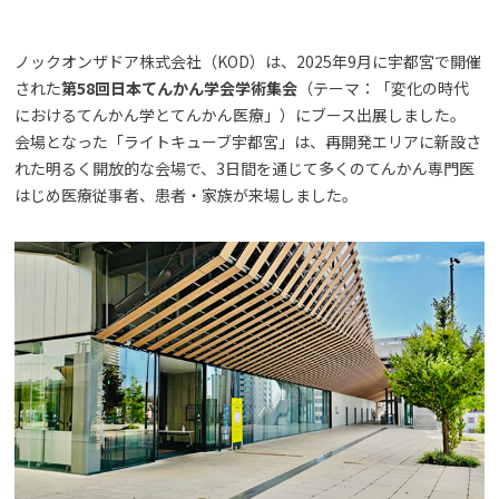
ノックオンザドア株式会社（KOD）は、2025年9月に宇都宮で開催
された
第58回日本てんかん学会学術集会
（テーマ：「変化の時代
におけるてんかん学とてんかん医療」）にブース出展しました。
会場となった「ライトキューブ宇都宮」は、再開発エリアに新設さ
れた明るく開放的な会場で、3日間を通じて多くのてんかん専門医
はじめ医療従事者、患者・家族が来場しました。