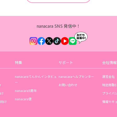
nanacara SNS 発信中！
特集
サポート
会社情報
nanacaraてんかんインタビュ
nanacaraヘルプセンター
運営会社
ー
r
お問い合わせ
特定商取
nanacara5周年
向け
プライバ
nanacara便
機関向け
情報セキ