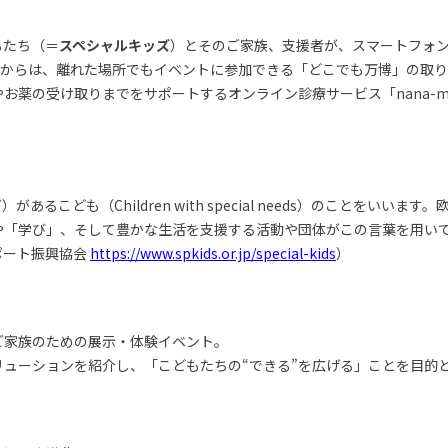
もたち（＝
スペシャルキッズ
）とそのご家族、支援者が、スマートフォ
先生からは、離れた場所でもイベントに参加できる「どこでも万博」の取
お薬の受け取りまでをサポートするオンライン診療サービス「nana-m
るこども（Children with special needs）のことをいい
や「学び」、そして豊かな生活を支援する活動や団体がこの言葉を用い
ポート振興協会
https://www.spkids.or.jp/special-kids
）
ご家族のための展示・体験イベント。
ューションを紹介し、「こどもたちの“できる”を広げる」ことを目的