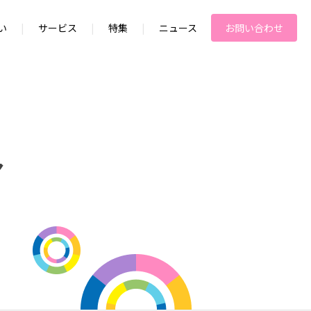
い
|
サービス
|
特集
|
ニュース
お問い合わせ
ア
者