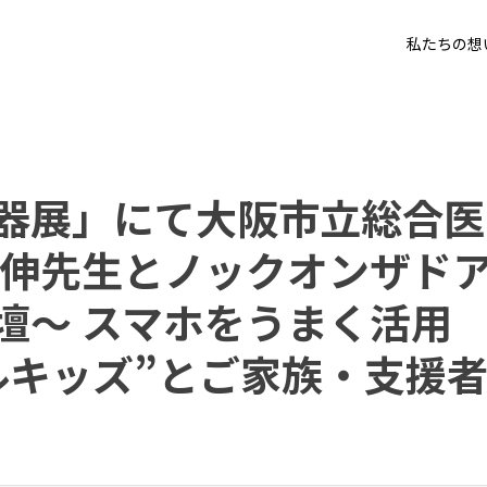
私たちの想
器展」にて大阪市立総合医
崎伸先生とノックオンザド
壇～ スマホをうまく活用
ルキッズ”とご家族・支援