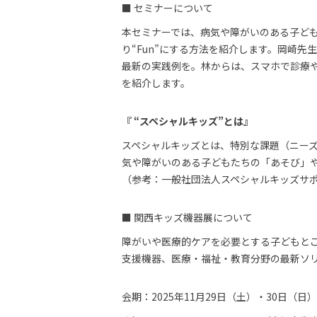
■ セミナーについて
本セミナーでは、病気や障がいのある子ど
り“Fun”にする方法を紹介します。岡崎
最新の実践例を。林からは、スマホで診療や
を紹介します。
『 “スペシャルキッズ”とは』
スペシャルキッズとは、特別な課題（ニーズ）があ
気や障がいのある子どもたちの「あそび」
（参考：一般社団法人スペシャルキッズサ
■ 関西キッズ機器展について
障がいや医療的ケアを必要とする子どもと
支援機器、医療・福祉・教育分野の最新ソリ
会期：2025年11月29日（土）・30日（日）