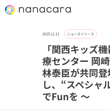
2025.11.11
ニュースリリース
「関西キッズ機
療センター 岡
林泰臣が共同登
し、“スペシャ
でFunを ～