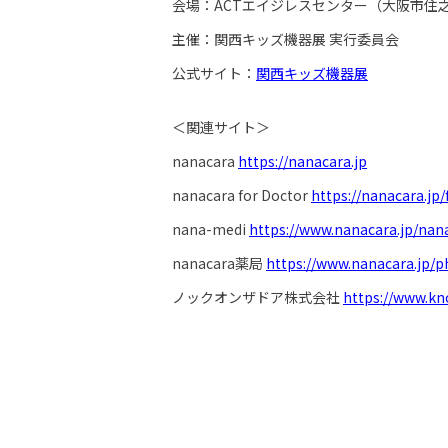
会場：ACTエイジレスセンター（大阪市住之
主催：関西キッズ機器展 実行委員会
公式サイト：
関西キッズ機器展
＜関連サイト＞
nanacara
https://nanacara.jp
nanacara for Doctor
https://nanacara.jp/
nana-medi
https://www.nanacara.jp/nan
nanacara薬局
https://www.nanacara.jp/
ノックオンザドア株式会社
https://www.kn