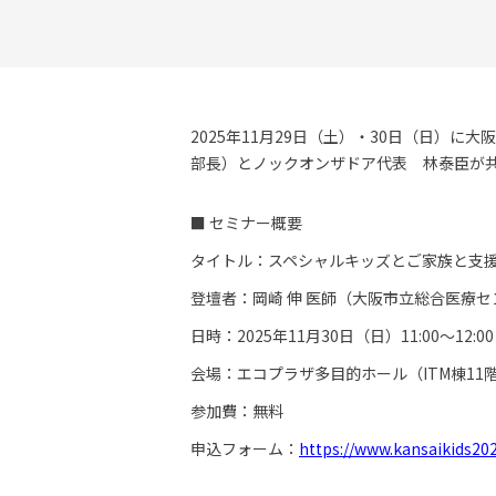
2025年11月29日（土）・30日（日）
部長）とノックオンザドア代表 林泰臣が
■ セミナー概要
タイトル：スペシャルキッズとご家族と支援
登壇者：岡崎 伸 医師（大阪市立総合医療セ
日時：2025年11月30日（日）11:00～12:00
会場：エコプラザ多目的ホール（ITM棟11
参加費：無料
申込フォーム：
https://www.kansaiki