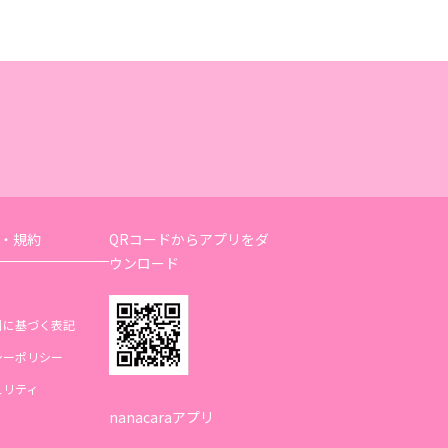
・規約
QRコードからアプリをダ
ウンロード
引に基づく表記
シーポリシー
ュリティ
nanacaraアプリ