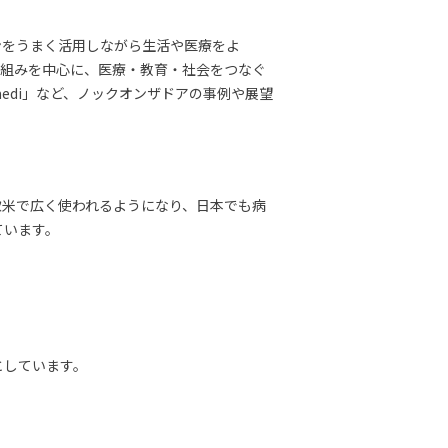
ンをうまく活用しながら生活や医療をよ
り組みを中心に、医療・教育・社会をつなぐ
edi」など、ノックオンザドアの事例や展望
ます。欧米で広く使われるようになり、日本でも病
ています。
としています。