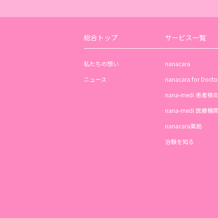
総合トップ
サービス一覧
私たちの想い
nanacara
ニュース
nanacara for Docto
nana-medi 患者様
nana-medi 医療
nanacara薬局
治験を知る