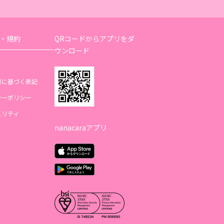
・規約
QRコードからアプリをダ
ウンロード
引に基づく表記
シーポリシー
ュリティ
nanacaraアプリ