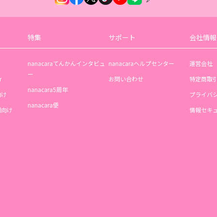
特集
サポート
会社情報
nanacaraてんかんインタビュ
nanacaraヘルプセンター
運営会社
ー
r
お問い合わせ
特定商取
nanacara5周年
向け
プライバ
nanacara便
機関向け
情報セキ