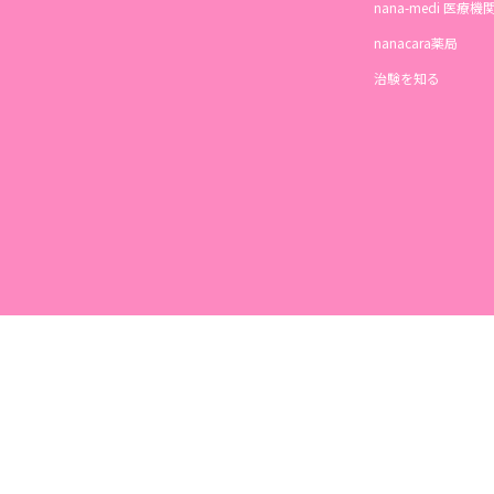
nana-medi 医療
nanacara薬局
治験を知る