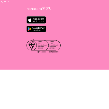
ュリティ
nanacaraアプリ