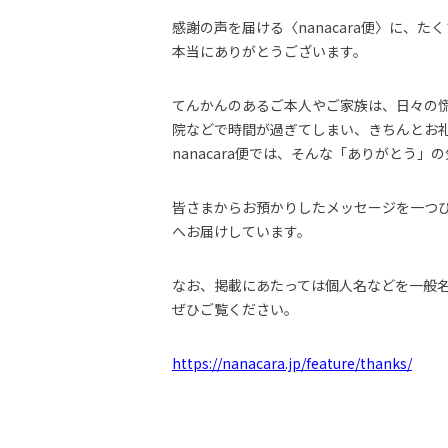
感謝の声を届ける〈nanacara便〉に、
本当にありがとうございます。
てんかんのあるご本人やご家族は、日々の
院などで時間が過ぎてしまい、きちんとお
nanacara便では、そんな「ありがと
皆さまからお預かりしたメッセージを一つ
へお届けしています。
なお、掲載にあたっては個人名などを一般名称
ぜひご覧ください。
https://nanacara.jp/feature/thanks/