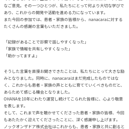
なご意見。その一つひとつが、私たちにとって何より大切な学びで
あり、これからの開発や活動を進める力になっています。
また今回の参加では、患者・家族の皆様から、nanacaraに対する
たくさんの感謝の言葉もいただきました。
「記録があることで診察で話しやすくなった」
「家族で情報を共有しやすくなった」
「助かってますよ」
そうした言葉を直接お聞きできたことは、私たちにとって大きな励
みとなりました。同時に、nanacaraはまだ完成したものではな
く、これからも患者・家族の声とともに育てていくべきものだと、
あらためて感じる機会となりました。
OHANAを10年にわたり運営し続けてこられた皆様に、心より敬意
を表します。
そして、これまで声を聴かせてくださった患者・家族の皆様、今回
もあたたかく迎えてくださったことに、深く感謝申し上げます。
ノックオンザドア株式会社はこれからも、患者・家族と共に創ると