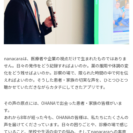
nanacaraは、医療者や企業の視点だけで生まれたものではありま
せん。日々の発作をどう記録すればよいのか。薬の服用や体調の変
化をどう残せばよいのか。診察の場で、限られた時間の中で何を伝
えればよいのか。そうした患者・家族の切実な声を、ひとつひとつ
聴かせていただきながらカタチにしてきたアプリです。
その声の原点には、OHANAで出会った患者・家族の皆様がいま
す。
あれから8年が経った今も、OHANAの皆様は、私たちにたくさんの
声を届けてくださっています。日々の困りごとや、診療の場で感じ
ていること、学校や生活の中での悩み、そしてnanacaraへの率直