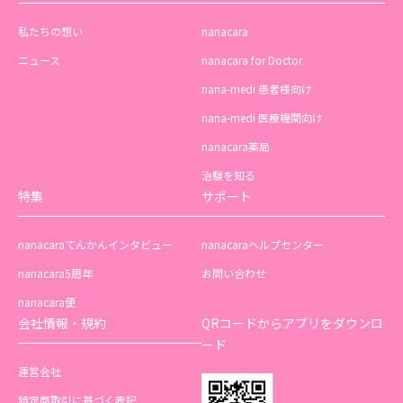
私たちの想い
nanacara
ニュース
nanacara for Doctor
nana-medi 患者様向け
nana-medi 医療機関向け
nanacara薬局
治験を知る
特集
サポート
nanacaraてんかんインタビュー
nanacaraヘルプセンター
nanacara5周年
お問い合わせ
nanacara便
会社情報・規約
QRコードからアプリをダウンロ
ード
運営会社
特定商取引に基づく表記