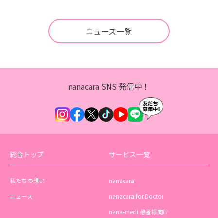
ニュース一覧
nanacara SNS 発信中！
総合トップ
サービス一覧
私たちの想い
nanacara
ニュース
nanacara for Doctor
nana-medi 患者様向け