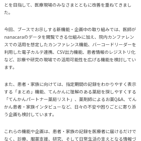
とを目指して、医療現場のみなさまとともに改善を重ねてきまし
た。
今回、ブースでお示しする新機能・企画中の取り組みでは、医師が
nanacaraのデータを閲覧できる仕組みに加え、院内カンファレン
スでの活用を想定したカンファレンス機能、バーコードリーダーを
利用した電子カルテ連携、CSV出力機能、患者情報のレジストリ化
など、診療や研究の現場での活用可能性を広げる機能を検討してい
ます。
また、患者・家族に向けては、指定期間の記録をわかりやすく表示
する「まとめ」機能、てんかんに理解のある薬局を探しやすくする
「てんかんパートナー薬局リスト」、薬剤師によるお薬Q&A、てん
かん患者・家族インタビューなど、日々の不安や困りごとに寄り添
う企画も検討しています。
これらの機能や企画は、患者・家族の記録を医療者に届けるだけで
なく、診療、服薬支援、研究、そして日常生活の支えとなる情報づ