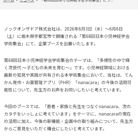
ノックオンザドア株式会社は、2026年6月3日（水）〜6月6日
（土）に栃木県宇都宮市で開催される「第68回日本小児神経学会
学術集会」にて、企業ブースを出展いたします。
第68回日本小児神経学会学術集会のテーマは、「多様性の中で輝
く次世代 ～子どもの未来を育む～」です。小児神経領域における
最新の知見や実践が共有される本学術集会において、当社は、てん
かん発作・お薬管理アプリ（PHR）「nanacara」の今後の活用可
能性について、先生方のお声をお伺いしたいと考えています。
今回のブースでは、「患者・家族と先生をつなぐnanacara、次の
カタチをいっしょに考えています」をテーマに、nanacaraの現在
の活用に加え、今後の新機能・企画中の取り組みについて、先生方
からご意見をいただく機会にしたいと考えています。