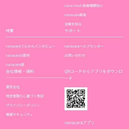
nana-medi 医療機関向け
nanacara薬局
治験を知る
特集
サポート
nanacaraてんかんインタビュー
nanacaraヘルプセンター
nanacara5周年
お問い合わせ
nanacara便
会社情報・規約
QRコードからアプリをダウンロ
ード
運営会社
特定商取引に基づく表記
プライバシーポリシー
情報セキュリティ
nanacaraアプリ