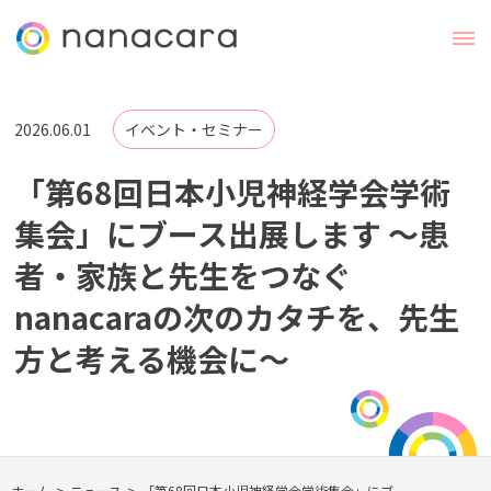
2026.06.01
イベント・セミナー
「第68回日本小児神経学会学術
集会」にブース出展します 〜患
者・家族と先生をつなぐ
nanacaraの次のカタチを、先生
方と考える機会に〜
ホーム
>
ニュース
>
「第68回日本小児神経学会学術集会」にブ...