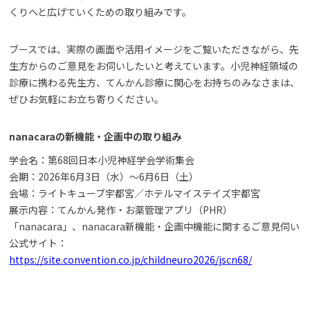
くりへと広げていくための取り組みです。
ブースでは、実際の画面や活用イメージをご覧いただきながら、先
生方からのご意見をお伺いしたいと考えています。小児神経領域の
診療に携わる先生方、てんかん診療に関心をお持ちのみなさまは、
ぜひお気軽にお立ち寄りください。
nanacaraの新機能・企画中の取り組み
学会名：第68回日本小児神経学会学術集会
会期：2026年6月3日（水）〜6月6日（土）
会場：ライトキューブ宇都宮／ホテルマイステイズ宇都宮
展示内容：てんかん発作・お薬管理アプリ（PHR）
「nanacara」、nanacara新機能・企画中機能に関するご意見伺い
公式サイト：
https://site.convention.co.jp/childneuro2026/jscn68/