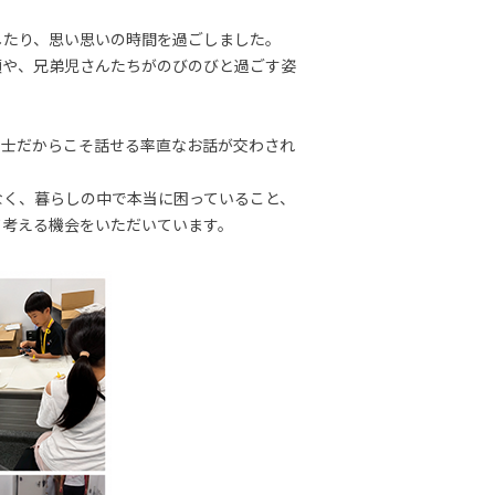
したり、思い思いの時間を過ごしました。
顔や、兄弟児さんたちがのびのびと過ごす姿
同士だからこそ話せる率直なお話が交わされ
なく、暮らしの中で本当に困っていること、
て考える機会をいただいています。