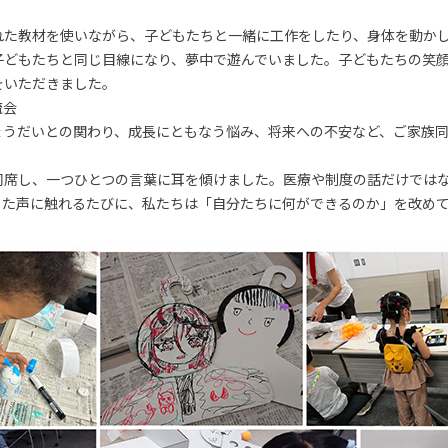
れた教材を使いながら、子どもたちと一緒に工作をしたり、身体を動か
子どもたちと同じ目線になり、夢中で遊んでいました。子どもたちの笑
をいただきました。
流会
ょうだいとの関わり、成長にともなう悩み、将来への不安など、ご家族
同席し、一つひとつの言葉に耳を傾けました。医療や制度の話だけでは
した声に触れるたびに、私たちは「自分たちに何ができるのか」を改め