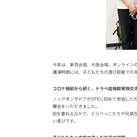
今年は、東京会場、大阪会場、オンライン
講演時間には、子どもたちの遊び部屋での
コロナ禍前から続く、ドラベ症候群家族交
ノックオンザドアがDFKに初めて参加した
機会をいただきました。
回を重ねるなかで、どらべっこたちや兄弟
い喜びです。