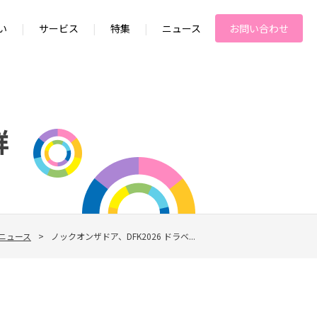
い
|
サービス
|
特集
|
ニュース
お問い合わせ
群
ニュース
>
ノックオンザドア、DFK2026 ドラベ...