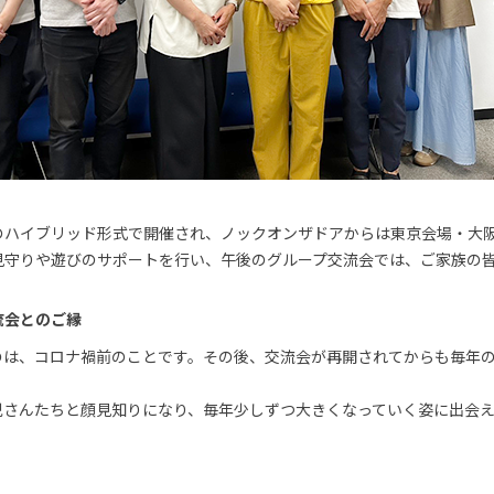
のハイブリッド形式で開催され、ノックオンザドアからは東京会場・大
見守りや遊びのサポートを行い、午後のグループ交流会では、ご家族の
流会とのご縁
のは、コロナ禍前のことです。その後、交流会が再開されてからも毎年
児さんたちと顔見知りになり、毎年少しずつ大きくなっていく姿に出会