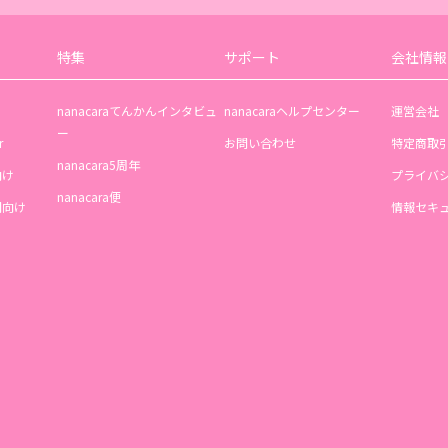
特集
サポート
会社情報
nanacaraてんかんインタビュ
nanacaraヘルプセンター
運営会社
ー
r
お問い合わせ
特定商取
nanacara5周年
向け
プライバ
nanacara便
機関向け
情報セキ