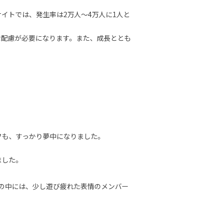
イトでは、発生率は2万人〜4万人に1人と
な配慮が必要になります。また、成長ととも
フも、すっかり夢中になりました。
ました。
フの中には、少し遊び疲れた表情のメンバー