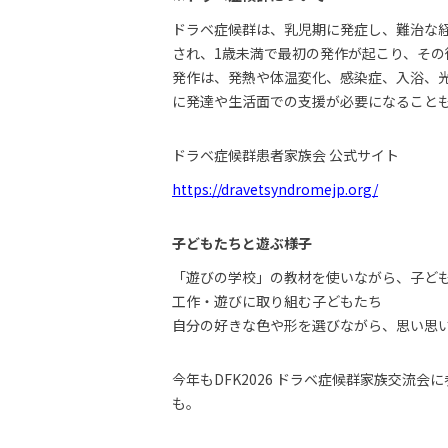
ドラベ症候群は、乳児期に発症し、難治な経
され、1歳未満で最初の発作が起こり、そ
発作は、発熱や体温変化、感染症、入浴、
に発達や生活面での支援が必要になること
ドラベ症候群患者家族会 公式サイト
https://dravetsyndromejp.org/
子どもたちと遊ぶ様子
「遊びの学校」の教材を使いながら、子ど
工作・遊びに取り組む子どもたち
自分の好きな色や形を選びながら、思い思
今年もDFK2026 ドラベ症候群家族交
も。