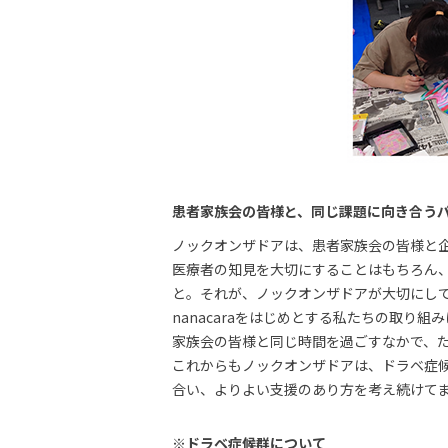
患者家族会の皆様と、同じ課題に向き合う
ノックオンザドアは、患者家族会の皆様と
医療者の知見を大切にすることはもちろん
と。それが、ノックオンザドアが大切にし
nanacaraをはじめとする私たちの取
家族会の皆様と同じ時間を過ごすなかで、
これからもノックオンザドアは、ドラベ症
合い、よりよい支援のあり方を考え続けて
※ドラベ症候群について