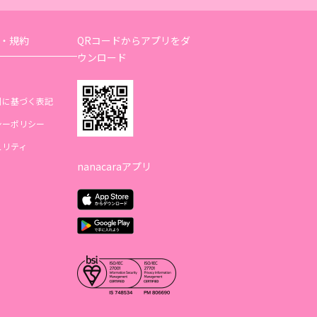
・規約
QRコードからアプリをダ
ウンロード
引に基づく表記
シーポリシー
ュリティ
nanacaraアプリ