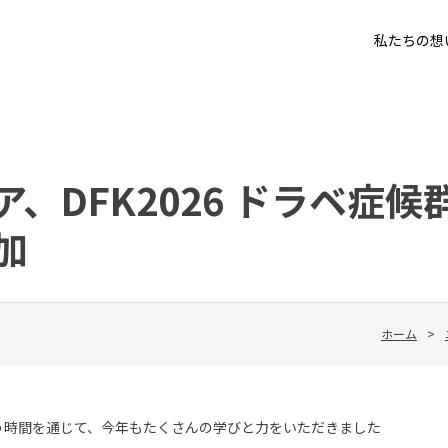
私たちの想
、DFK2026 ドラベ症候
加
ホーム
>
う時間を通じて、今年もたくさんの学びと力をいただきました