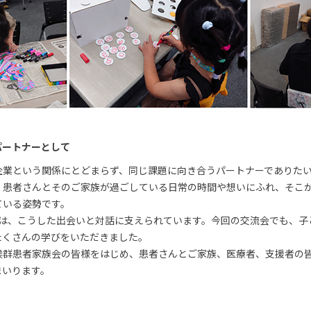
パートナーとして
企業という関係にとどまらず、同じ課題に向き合うパートナーでありた
、患者さんとそのご家族が過ごしている日常の時間や想いにふれ、そこ
ている姿勢です。
り組みは、こうした出会いと対話に支えられています。今回の交流会でも、
たくさんの学びをいただきました。
候群患者家族会の皆様をはじめ、患者さんとご家族、医療者、支援者の
まいります。