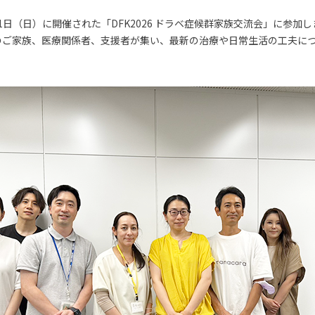
1日（日）に開催された「DFK2026 ドラベ症候群家族交流会」に参加
のご家族、医療関係者、支援者が集い、最新の治療や日常生活の工夫に