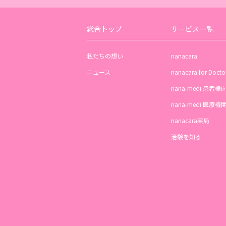
総合トップ
サービス一覧
私たちの想い
nanacara
ニュース
nanacara for Docto
nana-medi 患者様
nana-medi 医療
nanacara薬局
治験を知る