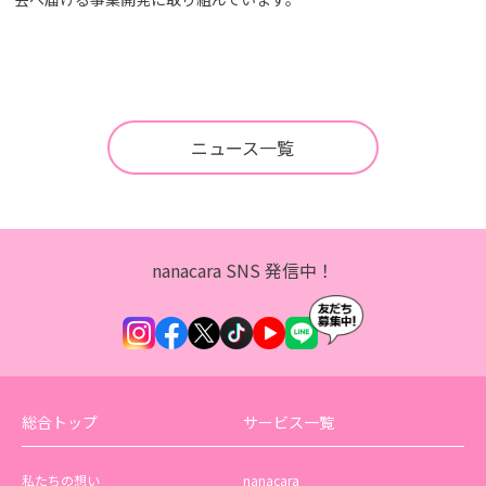
ニュース一覧
nanacara SNS 発信中！
総合トップ
サービス一覧
私たちの想い
nanacara