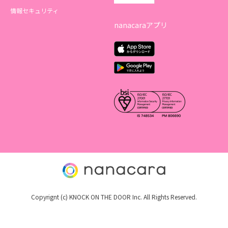
情報セキュリティ
nanacaraアプリ
Copyrignt (c) KNOCK ON THE DOOR Inc. All Rights Reserved.