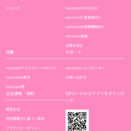
ニュース
nanacara for Doctor
nana-medi 患者様向け
nana-medi 医療機関向け
nanacara薬局
治験を知る
特集
サポート
nanacaraてんかんインタビュー
nanacaraヘルプセンター
nanacara5周年
お問い合わせ
nanacara便
会社情報・規約
QRコードからアプリをダウンロ
ード
運営会社
特定商取引に基づく表記
プライバシーポリシー