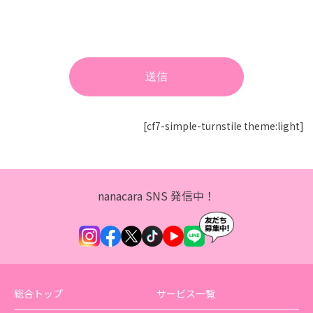
[cf7-simple-turnstile theme:light]
nanacara SNS 発信中！
総合トップ
サービス一覧