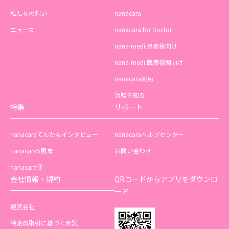
私たちの想い
nanacara
ニュース
nanacara for Doctor
nana-medi 患者様向け
nana-medi 医療機関向け
nanacara薬局
治験を知る
特集
サポート
nanacaraてんかんインタビュー
nanacaraヘルプセンター
nanacara5周年
お問い合わせ
nanacara便
会社情報・規約
QRコードからアプリをダウンロ
ード
運営会社
特定商取引に基づく表記