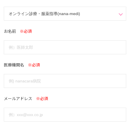
お名前
※必須
医療機関名
※必須
メールアドレス
※必須