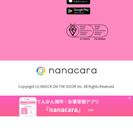
Copyrignt (c) KNOCK ON THE DOOR Inc. All Rights Reserved.
X
てんかん発作・お薬管理アプリ
『nanacara』
>>