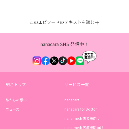
このエピソードのテキストを読む
nanacara SNS 発信中！
総合トップ
サービス一覧
私たちの想い
nanacara
ニュース
nanacara for Doctor
nana-medi 患者様向け
nana-medi 医療機関向け