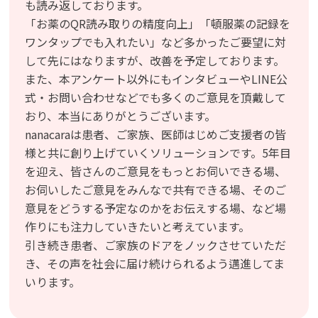
も読み返しております。
「お薬のQR読み取りの精度向上」「頓服薬の記録を
ワンタップでも入れたい」など多かったご要望に対
して先にはなりますが、改善を予定しております。
また、本アンケート以外にもインタビューやLINE公
式・お問い合わせなどでも多くのご意見を頂戴して
おり、本当にありがとうございます。
nanacaraは患者、ご家族、医師はじめご支援者の皆
様と共に創り上げていくソリューションです。5年目
を迎え、皆さんのご意見をもっとお伺いできる場、
お伺いしたご意見をみんなで共有できる場、そのご
意見をどうする予定なのかをお伝えする場、など場
作りにも注力していきたいと考えています。
引き続き患者、ご家族のドアをノックさせていただ
き、その声を社会に届け続けられるよう邁進してま
いります。