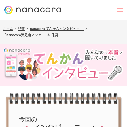
ホーム
>
特集
>
nanacara てんかんインタビュー …
>
「nanacara満足度アンケート結果発…