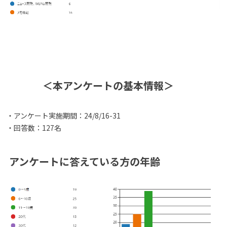
＜本アンケートの基本情報＞
・アンケート実施期間：24/8/16-31
・回答数：127名
アンケートに答えている方の年齢