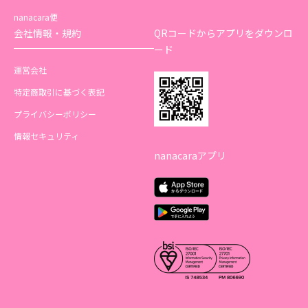
nanacara便
会社情報・規約
QRコードからアプリをダウンロ
ード
運営会社
特定商取引に基づく表記
プライバシーポリシー
情報セキュリティ
nanacaraアプリ