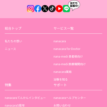
総合トップ
サービス一覧
私たちの想い
nanacara
ニュース
nanacara for Doctor
nana-medi 患者様向け
nana-medi 医療機関向け
nanacara薬局
治験を知る
特集
サポート
nanacaraてんかんインタビュー
nanacaraヘルプセンター
nanacara5周年
お問い合わせ