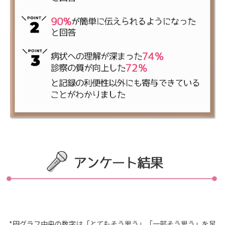
*円グラフ中央の数字は「とてもそう思う」「一部そう思う」を足