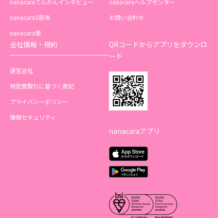
nanacaraてんかんインタビュー
nanacaraヘルプセンター
nanacara5周年
お問い合わせ
nanacara便
会社情報・規約
QRコードからアプリをダウンロ
ード
運営会社
特定商取引に基づく表記
プライバシーポリシー
情報セキュリティ
nanacaraアプリ