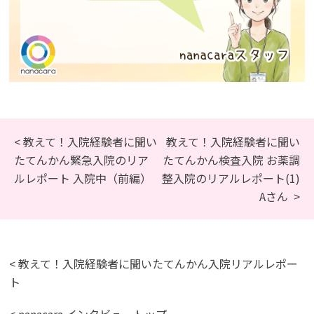
<
教えて！入院経験者に聞い
教えて！入院経験者に聞い
たてんかん緊急入院のリア
たてんかん検査入院 お薬調
ルレポート 入院中（前編）
整入院のリアルレポート(1)
Aさん >
< 教えて！入院経験者に聞いたてんかん入院リアルレポー
ト