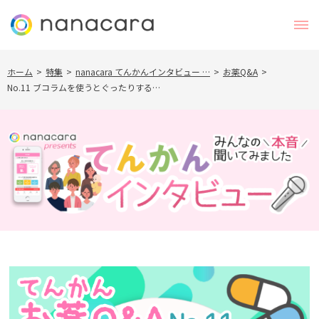
ホーム
>
特集
>
nanacara てんかんインタビュー …
>
お薬Q&A
>
No.11 ブコラムを使うとぐったりする…