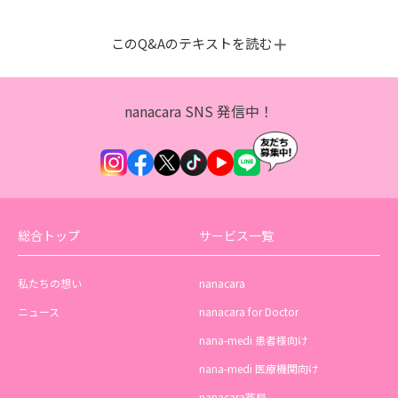
このQ&Aのテキストを読む
nanacara SNS 発信中！
総合トップ
サービス一覧
私たちの想い
nanacara
ニュース
nanacara for Doctor
nana-medi 患者様向け
nana-medi 医療機関向け
nanacara薬局