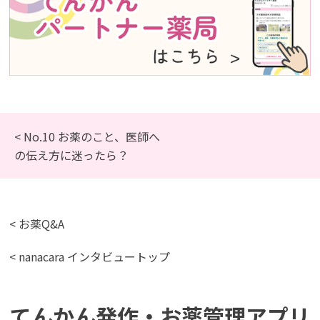
< No.10 お薬のこと、医師へ
の伝え方に迷ったら？
< お薬Q&A
< nanacara インタビュートップ
てんかん発作・お薬管理アプリ