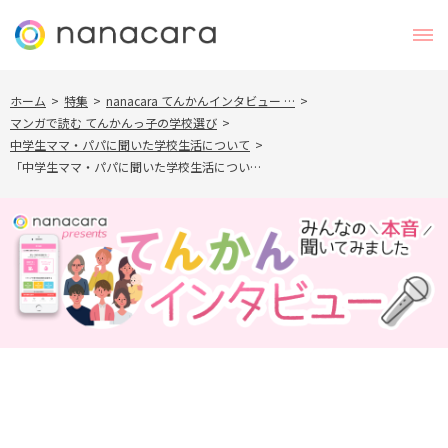
ホーム
>
特集
>
nanacara てんかんインタビュー …
>
マンガで読む てんかんっ子の学校選び
>
中学生ママ・パパに聞いた学校生活について
>
「中学生ママ・パパに聞いた学校生活につい…