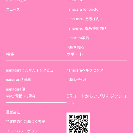
ニュース
nanacara for Doctor
nana-medi 患者様向け
nana-medi 医療機関向け
nanacara薬局
治験を知る
特集
サポート
nanacaraてんかんインタビュー
nanacaraヘルプセンター
nanacara5周年
お問い合わせ
nanacara便
会社情報・規約
QRコードからアプリをダウンロ
ード
運営会社
特定商取引に基づく表記
プライバシーポリシー