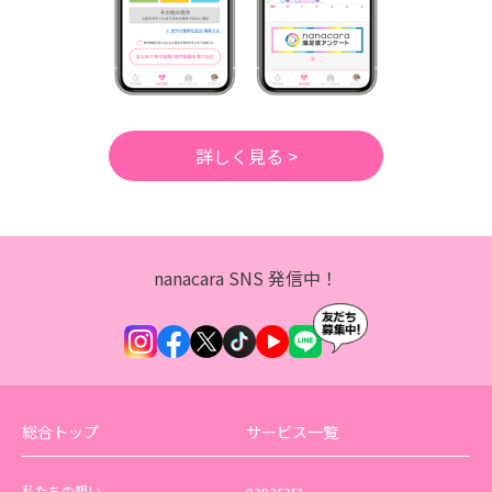
詳しく見る >
nanacara SNS 発信中！
総合トップ
サービス一覧
私たちの想い
nanacara