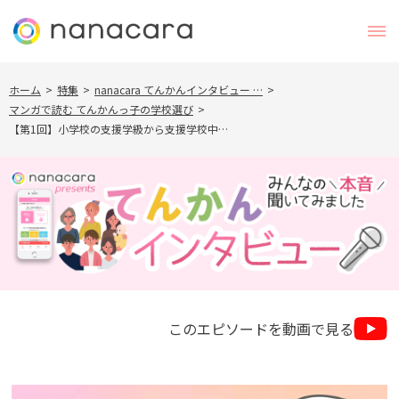
ホーム
>
特集
>
nanacara てんかんインタビュー …
>
マンガで読む てんかんっ子の学校選び
>
【第1回】小学校の支援学級から支援学校中…
このエピソードを動画で見る