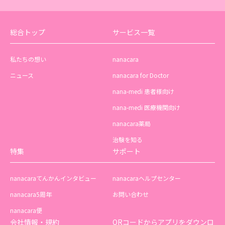
総合トップ
サービス一覧
私たちの想い
nanacara
ニュース
nanacara for Doctor
nana-medi 患者様向け
nana-medi 医療機関向け
nanacara薬局
治験を知る
特集
サポート
nanacaraてんかんインタビュー
nanacaraヘルプセンター
nanacara5周年
お問い合わせ
nanacara便
会社情報・規約
QRコードからアプリをダウンロ