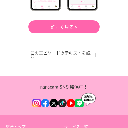
詳しく見る >
このエピソードのテキストを読
む
nanacara SNS 発信中！
総合トップ
サービス一覧