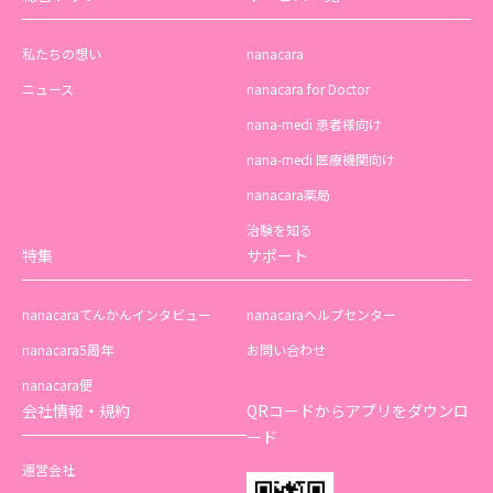
私たちの想い
nanacara
ニュース
nanacara for Doctor
nana-medi 患者様向け
nana-medi 医療機関向け
nanacara薬局
治験を知る
特集
サポート
nanacaraてんかんインタビュー
nanacaraヘルプセンター
nanacara5周年
お問い合わせ
nanacara便
会社情報・規約
QRコードからアプリをダウンロ
ード
運営会社