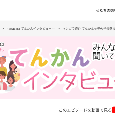
私たちの想
>
nanacara てんかんインタビュー …
>
マンガで読む てんかんっ子の学校選
このエピソードを動画で見る