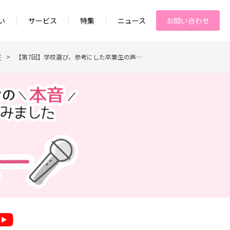
い
|
サービス
|
特集
|
ニュース
お問い合わせ
び
>
【第7回】学校選び、参考にした卒業生の声…