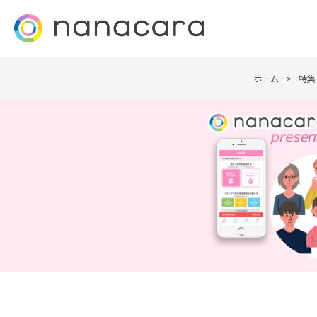
ホーム
>
特集