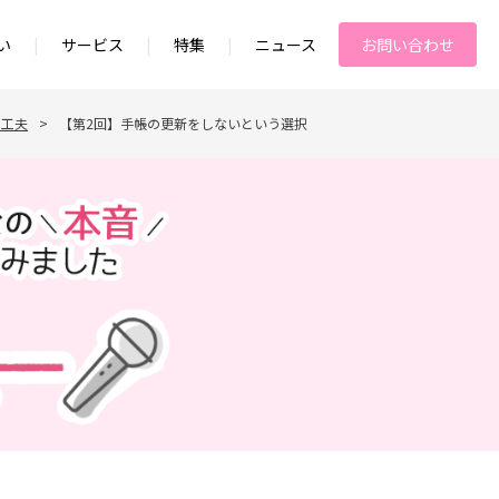
い
|
サービス
|
特集
|
ニュース
お問い合わせ
の工夫
>
【第2回】手帳の更新をしないという選択