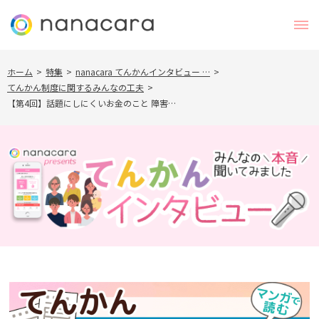
ホーム
>
特集
>
nanacara てんかんインタビュー …
>
てんかん制度に関するみんなの工夫
>
【第4回】話題にしにくいお金のこと 障害…