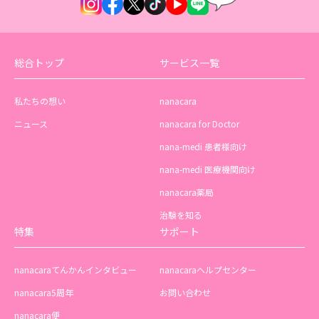
総合トップ
サービス一覧
私たちの想い
nanacara
ニュース
nanacara for Doctor
nana-medi 患者様向け
nana-medi 医療機関向け
nanacara薬局
治験を知る
特集
サポート
nanacaraてんかんインタビュー
nanacaraヘルプセンター
nanacara5周年
お問い合わせ
nanacara便