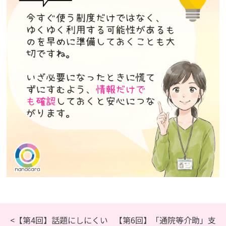
<【第4回】話題にしにくい
【第6回】「通院等介助」支