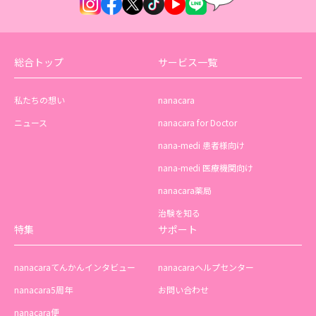
総合トップ
サービス一覧
私たちの想い
nanacara
ニュース
nanacara for Doctor
nana-medi 患者様向け
nana-medi 医療機関向け
nanacara薬局
治験を知る
特集
サポート
nanacaraてんかんインタビュー
nanacaraヘルプセンター
nanacara5周年
お問い合わせ
nanacara便