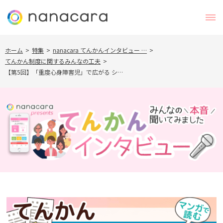
ホーム
>
特集
>
nanacara てんかんインタビュー …
>
てんかん制度に関するみんなの工夫
>
【第5回】「重度心身障害児」で広がる シ…