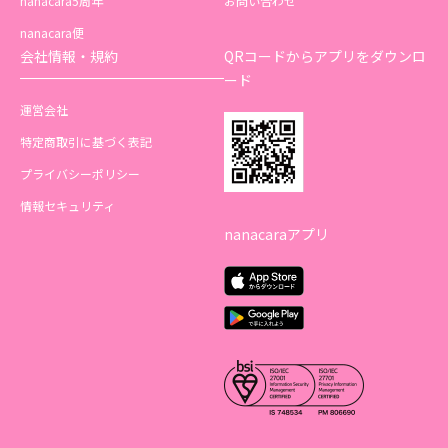
nanacara5周年
お問い合わせ
nanacara便
会社情報・規約
QRコードからアプリをダウンロ
ード
運営会社
特定商取引に基づく表記
プライバシーポリシー
情報セキュリティ
nanacaraアプリ