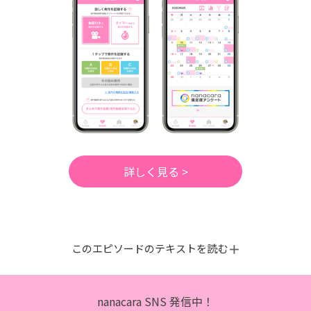
詳しく見る >
このエピソードのテキストを読む
nanacara SNS 発信中！