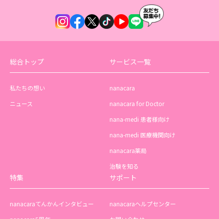
総合トップ
サービス一覧
私たちの想い
nanacara
ニュース
nanacara for Doctor
nana-medi 患者様向け
nana-medi 医療機関向け
nanacara薬局
治験を知る
特集
サポート
nanacaraてんかんインタビュー
nanacaraヘルプセンター