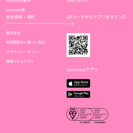
nanacara5周年
お問い合わせ
nanacara便
会社情報・規約
QRコードからアプリをダウンロ
ード
運営会社
特定商取引に基づく表記
プライバシーポリシー
情報セキュリティ
nanacaraアプリ