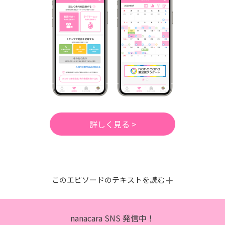
詳しく見る >
このエピソードのテキストを読む
nanacara SNS 発信中！