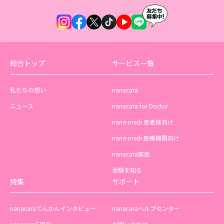
総合トップ
サービス一覧
私たちの想い
nanacara
ニュース
nanacara for Doctor
nana-medi 患者様向け
nana-medi 医療機関向け
nanacara薬局
治験を知る
特集
サポート
nanacaraてんかんインタビュー
nanacaraヘルプセンター