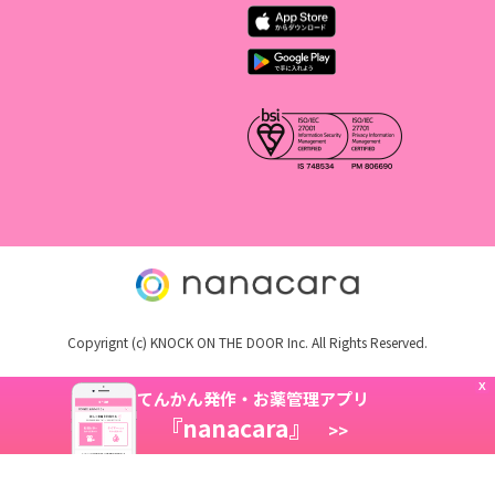
Copyrignt (c) KNOCK ON THE DOOR Inc. All Rights Reserved.
X
てんかん発作・お薬管理アプリ
『nanacara』
>>