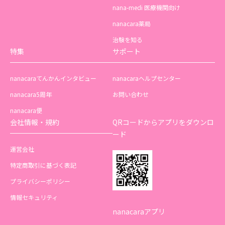
nana-medi 医療機関向け
nanacara薬局
治験を知る
特集
サポート
nanacaraてんかんインタビュー
nanacaraヘルプセンター
nanacara5周年
お問い合わせ
nanacara便
会社情報・規約
QRコードからアプリをダウンロ
ード
運営会社
特定商取引に基づく表記
プライバシーポリシー
情報セキュリティ
nanacaraアプリ