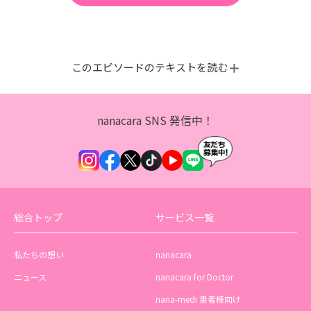
このエピソードのテキストを読む
nanacara SNS 発信中！
総合トップ
サービス一覧
私たちの想い
nanacara
ニュース
nanacara for Doctor
nana-medi 患者様向け