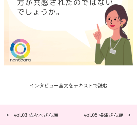
インタビュー全文をテキストで読む
< vol.03 佐々木さん編
vol.05 梅津さん編 >