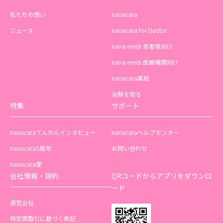
私たちの想い
nanacara
ニュース
nanacara for Doctor
nana-medi 患者様向け
nana-medi 医療機関向け
nanacara薬局
治験を知る
特集
サポート
nanacaraてんかんインタビュー
nanacaraヘルプセンター
nanacara5周年
お問い合わせ
nanacara便
会社情報・規約
QRコードからアプリをダウンロ
ード
運営会社
特定商取引に基づく表記