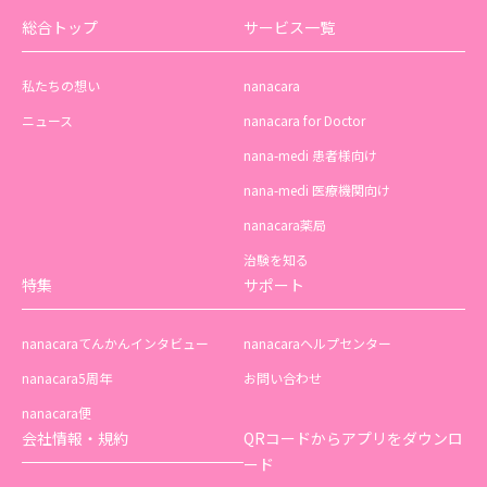
総合トップ
サービス一覧
私たちの想い
nanacara
ニュース
nanacara for Doctor
nana-medi 患者様向け
nana-medi 医療機関向け
nanacara薬局
治験を知る
特集
サポート
nanacaraてんかんインタビュー
nanacaraヘルプセンター
nanacara5周年
お問い合わせ
nanacara便
会社情報・規約
QRコードからアプリをダウンロ
ード