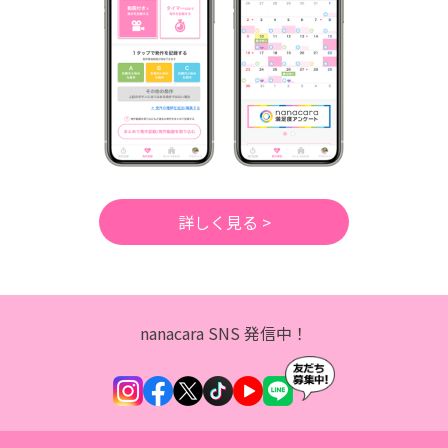
詳しく見る >
nanacara SNS 発信中！