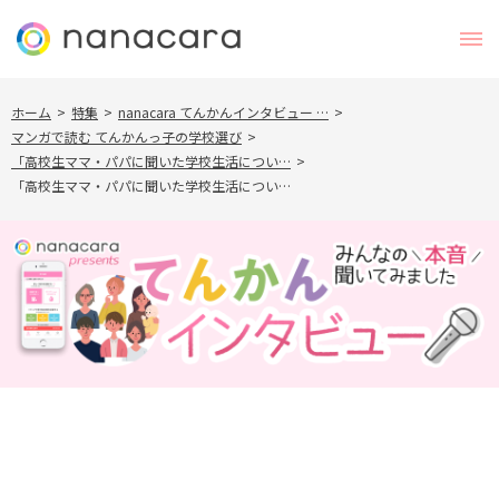
ホーム
>
特集
>
nanacara てんかんインタビュー …
>
マンガで読む てんかんっ子の学校選び
>
「高校生ママ・パパに聞いた学校生活につい…
>
「高校生ママ・パパに聞いた学校生活につい…