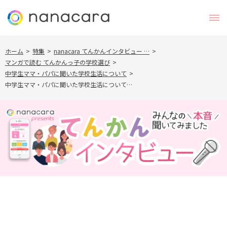
ホーム
>
特集
>
nanacara てんかんインタビュー …
>
マンガで読む てんかんっ子の学校選び
>
中学生ママ・パパに聞いた学校生活について
>
中学生ママ・パパに聞いた学校生活について…