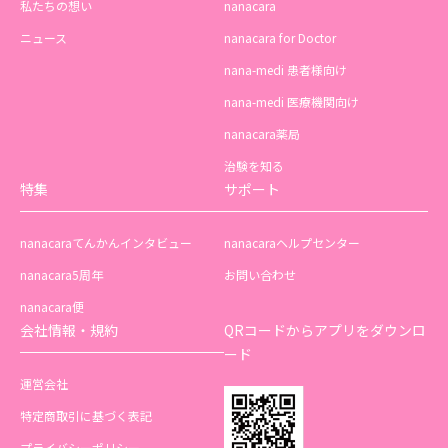
私たちの想い
nanacara
ニュース
nanacara for Doctor
nana-medi 患者様向け
nana-medi 医療機関向け
nanacara薬局
治験を知る
特集
サポート
nanacaraてんかんインタビュー
nanacaraヘルプセンター
nanacara5周年
お問い合わせ
nanacara便
会社情報・規約
QRコードからアプリをダウンロ
ード
運営会社
特定商取引に基づく表記
プライバシーポリシー